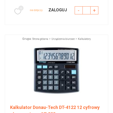
-
+
ZALOGUJ
nie dotyczy
Grupa:
>
>
Strona główna
Urządzenia biurowe
Kalkulatory
Kalkulator Donau-Tech DT-4122 12 cyfrowy