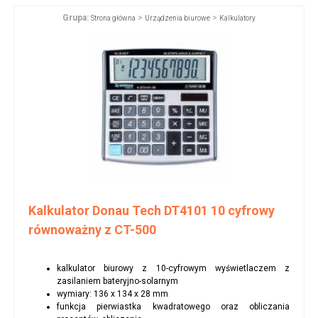
Grupa:
>
>
Strona główna
Urządzenia biurowe
Kalkulatory
Kalkulator Donau Tech DT4101 10 cyfrowy
równoważny z CT-500
kalkulator biurowy z 10-cyfrowym wyświetlaczem z
zasilaniem bateryjno-solarnym
wymiary: 136 x 134 x 28 mm
funkcja pierwiastka kwadratowego oraz obliczania