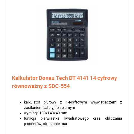
Kalkulator Donau Tech DT 4141 14 cyfrowy
równoważny z SDC-554
kalkulator biurowy z 14-cyfrowym wyświetlaczem z
zasilaniem bateryjno-solarnym
wymiary: 190x143x40 mm
funkcja pierwiastka kwadratowego oraz obliczania
procentów, obliczanie mar...