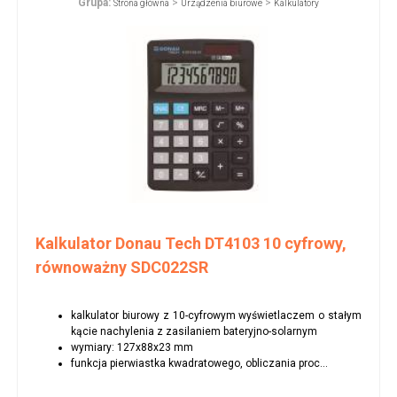
Grupa:
>
>
Strona główna
Urządzenia biurowe
Kalkulatory
Kalkulator Donau Tech DT4103 10 cyfrowy,
równoważny SDC022SR
kalkulator biurowy z 10-cyfrowym wyświetlaczem o stałym
kącie nachylenia z zasilaniem bateryjno-solarnym
wymiary: 127x88x23 mm
funkcja pierwiastka kwadratowego, obliczania proc...