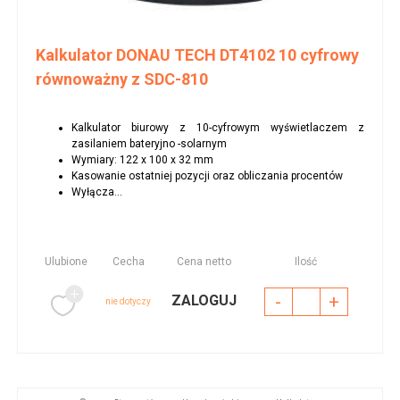
Kalkulator DONAU TECH DT4102 10 cyfrowy
równoważny z SDC-810
Kalkulator biurowy z 10-cyfrowym wyświetlaczem z
zasilaniem bateryjno -solarnym
Wymiary: 122 x 100 x 32 mm
Kasowanie ostatniej pozycji oraz obliczania procentów
Wyłącza...
Ulubione
Cecha
Cena netto
Ilość
-
+
ZALOGUJ
nie dotyczy