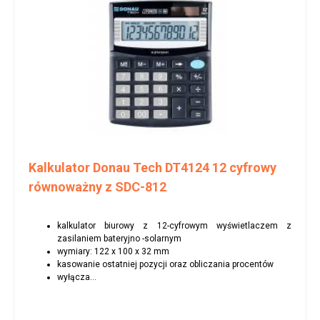
Kalkulator Donau Tech DT4124 12 cyfrowy
równoważny z SDC-812
kalkulator biurowy z 12-cyfrowym wyświetlaczem z
zasilaniem bateryjno -solarnym
wymiary: 122 x 100 x 32 mm
kasowanie ostatniej pozycji oraz obliczania procentów
wyłącza...