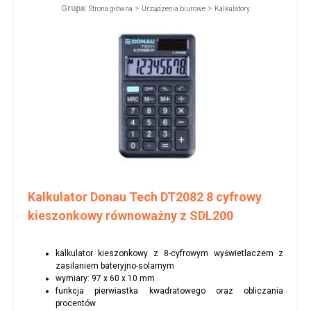
Grupa:
>
>
Strona główna
Urządzenia biurowe
Kalkulatory
Kalkulator Donau Tech DT2082 8 cyfrowy
kieszonkowy równoważny z SDL200
kalkulator kieszonkowy z 8-cyfrowym wyświetlaczem z
zasilaniem bateryjno-solarnym
wymiary: 97 x 60 x 10 mm
funkcja pierwiastka kwadratowego oraz obliczania
procentów