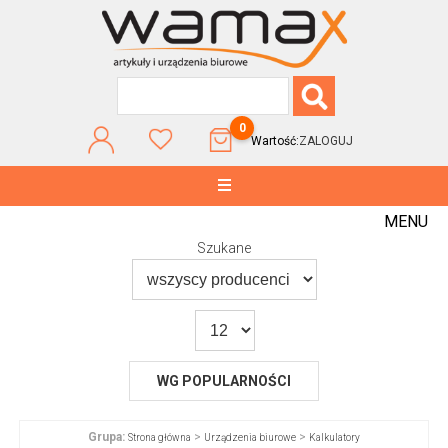
0
Wartość:
ZALOGUJ
MENU
Szukane
WG POPULARNOŚCI
Grupa:
>
>
Strona główna
Urządzenia biurowe
Kalkulatory