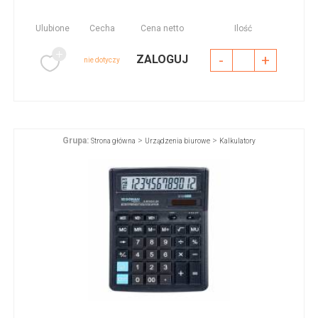
Ulubione
Cecha
Cena netto
Ilość
-
+
ZALOGUJ
nie dotyczy
Grupa:
>
>
Strona główna
Urządzenia biurowe
Kalkulatory