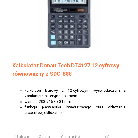
Kalkulator Donau Tech DT4127 12 cyfrowy
równoważny z SDC-888
kalkulator biurowy z 12-cyfrowym wyświetlaczem z
zasilaniem bateryjno-solarnym
wymiar: 203 x 158 x 31 mm
funkcja pierwiastka kwadratowego oraz obliczania
procentów, obliczanie ...
Ulubione
Cecha
Cena netto
Ilość