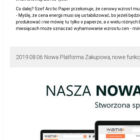
Co dalej? Szef Arctic Paper przekonuje, że cenowy wzrost mus
- Myślę, że cena energii musi się ustabilizować, bo jeżeli będz
produkować i nie mówię tu tylko o papierze, a o wielu różnych
miesiącach może oznaczać wyhamowanie wzrostu cen - mówi
2019.08.06 Nowa Platforma Zakupowa, nowe funkcje