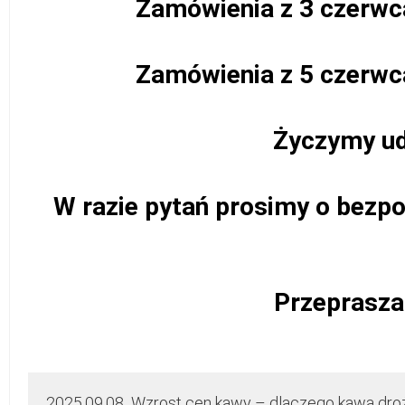
Zamówienia z 3 czerwc
Zamówienia z 5 czerwc
Życzymy ud
W razie pytań prosimy o bez
Przeprasza
2025.09.08 Wzrost cen kawy – dlaczego kawa dro