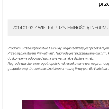
prz
2014.01.02 Z WIELKĄ PRZYJEMNOŚCIĄ INFORM
Program "Przedsiębiorstwo Fair Play" organizowany jest przez Krajo
Przedsiębiorstwem Prywatnym”. Nagroda jest przyznawana dla firm, k
doskonalenia odpowiadają na wyzwania jakie dyktuje rynek.
Nagroda ma charakter ogólnopolski i ukierunkowana jest na promocję 
gospodarczej. Docenienie działalności naszej firmy jest dla Państw