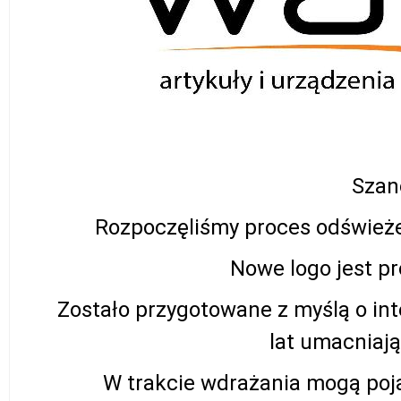
Szano
Rozpoczęliśmy proces odświeżeni
Nowe logo jest pr
Zostało przygotowane z myślą o in
lat umacniają
W trakcie wdrażania mogą poja