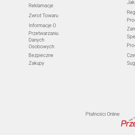
Jak
Reklamacje
Reg
Zwrot Towaru
Pro
Informacje O
Zam
Przetwarzaniu
Spe
Danych
Pro
Osobowych
Bezpieczne
Cz
Zakupy
Sug
Płatności Online