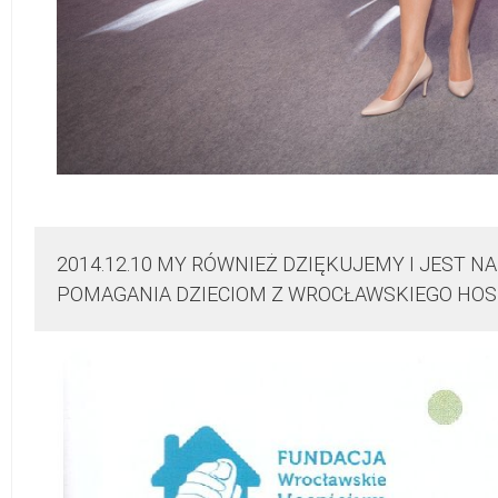
2014.12.10 MY RÓWNIEŻ DZIĘKUJEMY I JEST N
POMAGANIA DZIECIOM Z WROCŁAWSKIEGO HOSPI