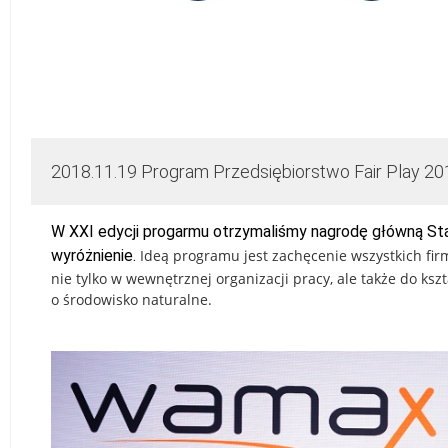
2018.11.19 Program Przedsiębiorstwo Fair Play 20
W XXI edycji progarmu otrzymaliś
my nagrodę główną Sta
wyróżnienie.
Ideą programu jest zachęcenie wszystkich fi
nie tylko w wewnętrznej organizacji pracy, ale także do ksz
o środowisko naturalne.