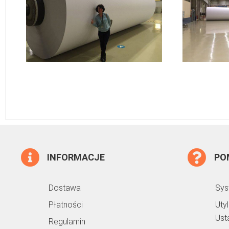
INFORMACJE
PO
Dostawa
Sys
Płatności
Uty
Ust
Regulamin