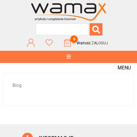
0
Wartość:
ZALOGUJ
MENU
Blog