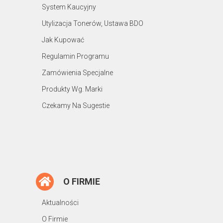
System Kaucyjny
Utylizacja Tonerów, Ustawa BDO
Jak Kupować
Regulamin Programu
Zamówienia Specjalne
Produkty Wg. Marki
Czekamy Na Sugestie
O FIRMIE
Aktualności
O Firmie