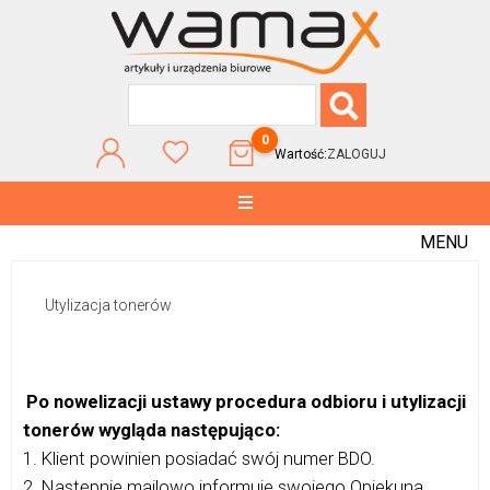
0
Wartość:
ZALOGUJ
MENU
Utylizacja tonerów
Po nowelizacji ustawy procedura odbioru i utylizacji
tonerów wygląda następująco:
1. Klient powinien posiadać swój numer BDO.
2. Następnie mailowo informuje swojego Opiekuna