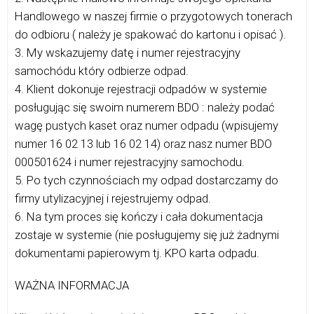
Handlowego w naszej firmie o przygotowych tonerach
do odbioru ( należy je spakować do kartonu i opisać ).
3. My wskazujemy datę i numer rejestracyjny
samochódu który odbierze odpad.
4. Klient dokonuje rejestracji odpadów w systemie
posługując się swoim numerem BDO : należy podać
wagę pustych kaset oraz numer odpadu (wpisujemy
numer 16 02 13 lub 16 02 14) oraz nasz numer BDO
000501624 i numer rejestracyjny samochodu.
5. Po tych czynnościach my odpad dostarczamy do
firmy utylizacyjnej i rejestrujemy odpad.
6. Na tym proces się kończy i cała dokumentacja
zostaje w systemie (nie posługujemy się już żadnymi
dokumentami papierowym tj. KPO karta odpadu.
WAŻNA INFORMACJA