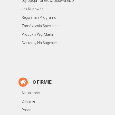
Utylizacja Tonerów, Ustawa BDO
Jak Kupować
Regulamin Programu
Zamówienia Specjalne
Produkty Wg. Marki
Czekamy Na Sugestie
O FIRMIE
Aktualności
O Firmie
Praca