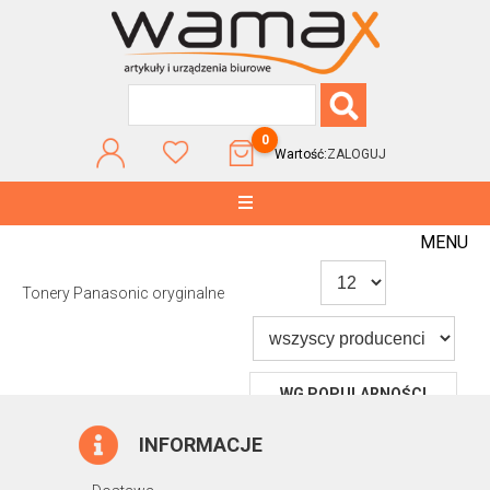
0
Wartość:
ZALOGUJ
MENU
Tonery Panasonic oryginalne
WG POPULARNOŚCI
INFORMACJE