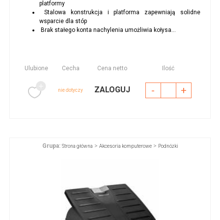
platformy
Stalowa konstrukcja i platforma zapewniają solidne
wsparcie dla stóp
Brak stałego konta nachylenia umożliwia kołysa...
Ulubione
Cecha
Cena netto
Ilość
-
+
ZALOGUJ
nie dotyczy
Grupa:
>
>
Strona główna
Akcesoria komputerowe
Podnóżki