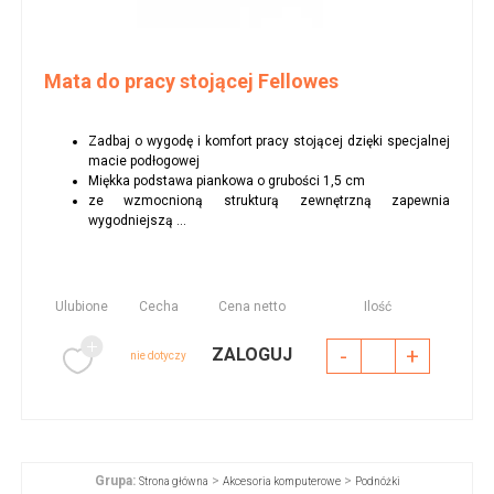
Mata do pracy stojącej Fellowes
Zadbaj o wygodę i komfort pracy stojącej dzięki specjalnej
macie podłogowej
Miękka podstawa piankowa o grubości 1,5 cm
ze wzmocnioną strukturą zewnętrzną zapewnia
wygodniejszą ...
Ulubione
Cecha
Cena netto
Ilość
-
+
ZALOGUJ
nie dotyczy
Grupa:
>
>
Strona główna
Akcesoria komputerowe
Podnóżki