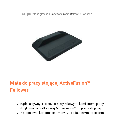
Grupa:
>
>
Strona główna
Akcesoria komputerowe
Podnóżki
Mata do pracy stojącej ActiveFusion™
Fellowes
Bądź aktywny i ciesz się wyjątkowym komfortem pracy
dzięki macie podłogowej ActiveFusion™ do pracy stojącej
2-stopniowa konstrukcja maty z dodatkowym stopniem