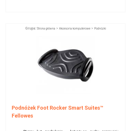
Grupa:
>
>
Strona główna
Akcesoria komputerowe
Podnóżki
Podnóżek Foot Rocker Smart Suites™
Fellowes