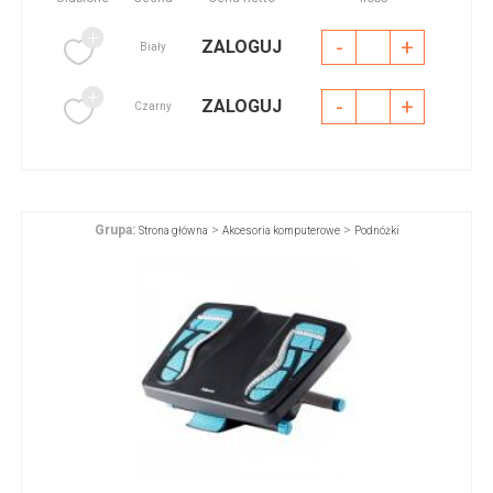
-
+
ZALOGUJ
Biały
-
+
ZALOGUJ
Czarny
Grupa:
>
>
Strona główna
Akcesoria komputerowe
Podnóżki