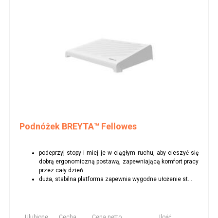
Podnóżek BREYTA™ Fellowes
podeprzyj stopy i miej je w ciągłym ruchu, aby cieszyć się
dobrą ergonomiczną postawą, zapewniającą komfort pracy
przez cały dzień
duża, stabilna platforma zapewnia wygodne ułożenie st...
Ulubione
Cecha
Cena netto
Ilość