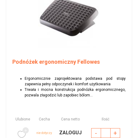
Podnóżek ergonomiczny Fellowes
Ergonomicznie zaprojektowana podstawa pod stopy
zapewnia pełny odpoczynek i komfort użytkowania
Trwała i mocna konstrukcja podnóżka ergonomicznego,
pozwala złagodzić lub zapobiec bólom...
Ulubione
Cecha
Cena netto
Ilość
-
+
ZALOGUJ
nie dotyczy