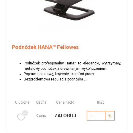
Podnóżek HANA™ Fellowes
Podnóżek profesjonalny Hana™ to elegancki, wytrzymały,
metalowy podnóżek z drewnianym wykończeniem.
Poprawia postawę, krążenie i komfort pracy
Bezproblemowa regulacja podnóżka ...
Ulubione
Cecha
Cena netto
Ilość
-
+
ZALOGUJ
Czarny