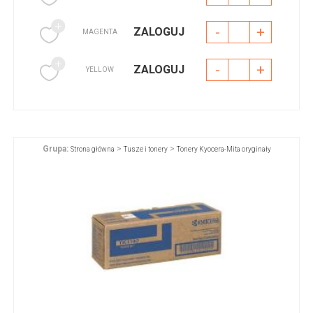
-
+
ZALOGUJ
MAGENTA
-
+
ZALOGUJ
YELLOW
Grupa:
>
>
Strona główna
Tusze i tonery
Tonery Kyocera-Mita oryginały