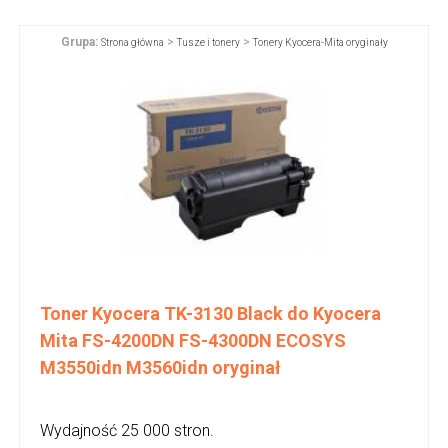
Grupa:
>
>
Strona główna
Tusze i tonery
Tonery Kyocera-Mita oryginały
Toner Kyocera TK-3130 Black do Kyocera
Mita FS-4200DN FS-4300DN ECOSYS
M3550idn M3560idn oryginał
Wydajność 25 000 stron.