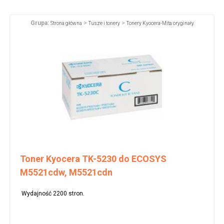
Grupa:
>
>
Strona główna
Tusze i tonery
Tonery Kyocera-Mita oryginały
Toner Kyocera TK-5230 do ECOSYS
M5521cdw, M5521cdn
Wydajność 2200 stron.