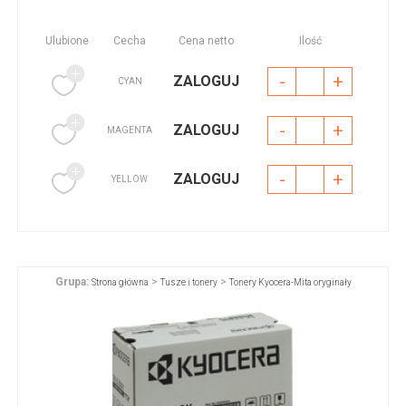
Ulubione
Cecha
Cena netto
Ilość
-
+
ZALOGUJ
CYAN
-
+
ZALOGUJ
MAGENTA
-
+
ZALOGUJ
YELLOW
Grupa:
>
>
Strona główna
Tusze i tonery
Tonery Kyocera-Mita oryginały