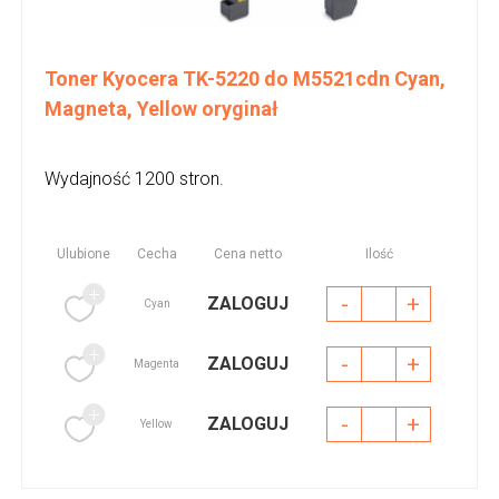
Toner Kyocera TK-5220 do M5521cdn Cyan,
Magneta, Yellow oryginał
Wydajność 1200 stron.
Ulubione
Cecha
Cena netto
Ilość
-
+
ZALOGUJ
Cyan
-
+
ZALOGUJ
Magenta
-
+
ZALOGUJ
Yellow