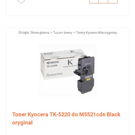
Grupa:
>
>
Strona główna
Tusze i tonery
Tonery Kyocera-Mita oryginały
Toner Kyocera TK-5220 do M5521cdn Black
oryginał