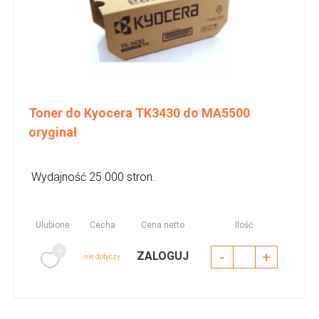
Toner do Kyocera TK3430 do MA5500
oryginał
Wydajność 25 000 stron.
Ulubione
Cecha
Cena netto
Ilość
-
+
ZALOGUJ
nie dotyczy