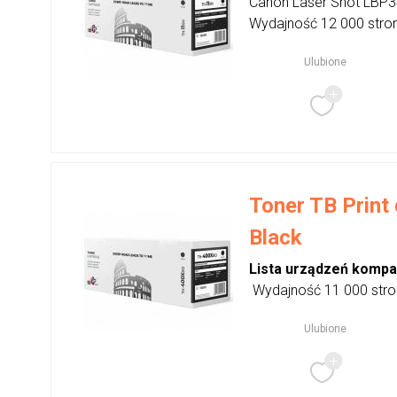
Canon Laser Shot LBP
Wydajność 12 000 stro
Ulubione
Toner TB Print 
Black
Lista urządzeń kompa
Wydajność 11 000 stro
Ulubione