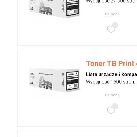
Wydajność 27 000 stro
Ulubione
Toner TB Print
Lista urządzeń kompa
Wydajność 1600 stron.
Ulubione