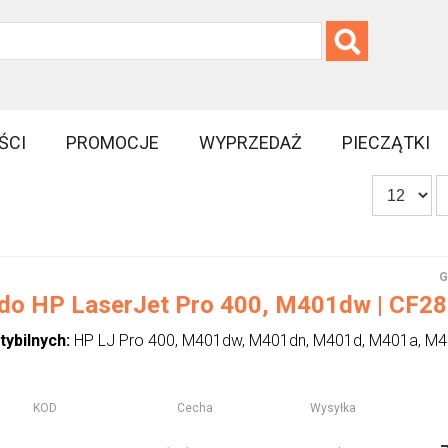
ŚCI
PROMOCJE
WYPRZEDAŻ
PIECZĄTKI
G
 do HP LaserJet Pro 400, M401dw | CF280X
tybilnych:
HP LJ Pro 400, M401dw, M401dn, M401d, M401a, M
KOD
Cecha
Wysyłka