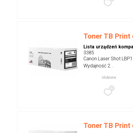
Toner TB Print
Lista urządzeń kompa
3385
Canon Laser Shot LBP
Wydajność 2...
Ulubione
Toner TB Print 