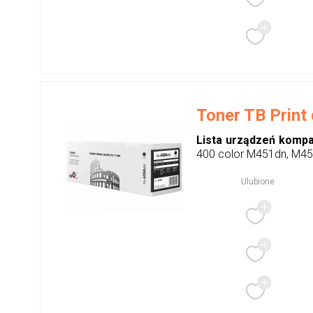
Toner TB Print
Lista urządzeń kompa
400 color M451dn, M451
Ulubione