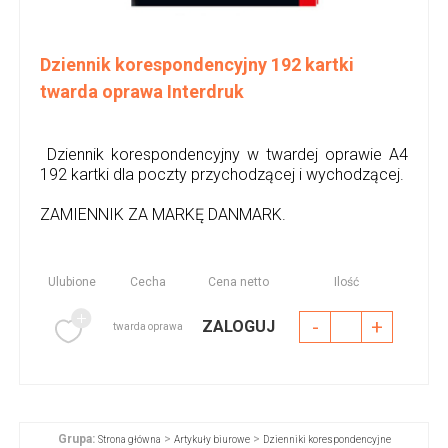
Dziennik korespondencyjny 192 kartki
twarda oprawa Interdruk
Dziennik korespondencyjny w twardej oprawie A4
192 kartki dla poczty przychodzącej i wychodzącej.
ZAMIENNIK ZA MARKĘ DANMARK.
Ulubione
Cecha
Cena netto
Ilość
-
+
ZALOGUJ
twarda oprawa
Grupa:
>
>
Strona główna
Artykuły biurowe
Dzienniki korespondencyjne