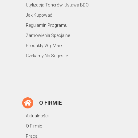
Utylizacja Tonerów, Ustawa BDO
Jak Kupować
Regulamin Programu
Zamówienia Specjalne
Produkty Wg. Marki
Czekamy Na Sugestie
O FIRMIE
Aktualności
O Firmie
Praca