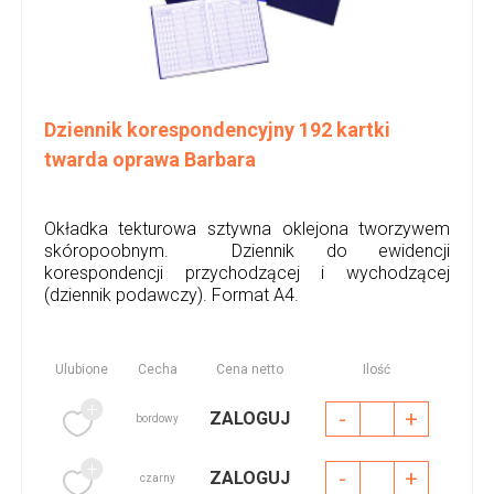
Dziennik korespondencyjny 192 kartki
twarda oprawa Barbara
Okładka tekturowa sztywna oklejona tworzywem
skóropoobnym. Dziennik do ewidencji
korespondencji przychodzącej i wychodzącej
(dziennik podawczy). Format A4.
Ulubione
Cecha
Cena netto
Ilość
-
+
ZALOGUJ
bordowy
-
+
ZALOGUJ
czarny