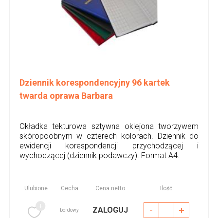
Dziennik korespondencyjny 96 kartek
twarda oprawa Barbara
Okładka tekturowa sztywna oklejona tworzywem
skóropoobnym w czterech kolorach. Dziennik do
ewidencji korespondencji przychodzącej i
wychodzącej (dziennik podawczy). Format A4.
Ulubione
Cecha
Cena netto
Ilość
-
+
ZALOGUJ
bordowy