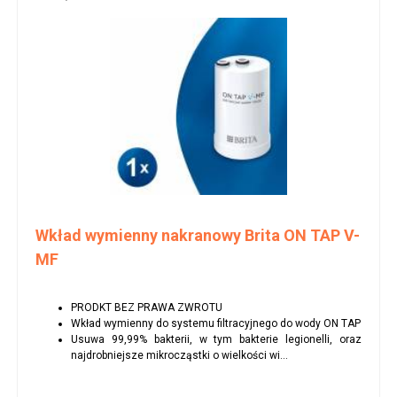
Wkład wymienny nakranowy Brita ON TAP V-
MF
PRODKT BEZ PRAWA ZWROTU
Wkład wymienny do systemu filtracyjnego do wody ON TAP
Usuwa 99,99% bakterii, w tym bakterie legionelli, oraz
najdrobniejsze mikrocząstki o wielkości wi...