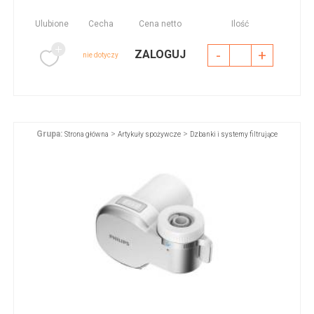
Ulubione
Cecha
Cena netto
Ilość
-
+
ZALOGUJ
nie dotyczy
Grupa:
>
>
Strona główna
Artykuły spożywcze
Dzbanki i systemy filtrujące