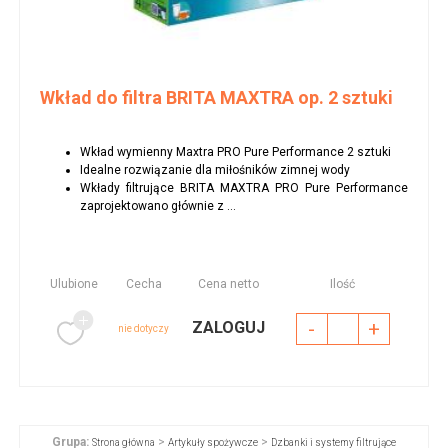
Wkład do filtra BRITA MAXTRA op. 2 sztuki
Wkład wymienny Maxtra PRO Pure Performance 2 sztuki
Idealne rozwiązanie dla miłośników zimnej wody
Wkłady filtrujące BRITA MAXTRA PRO Pure Performance
zaprojektowano głównie z ...
Ulubione
Cecha
Cena netto
Ilość
-
+
ZALOGUJ
nie dotyczy
Grupa:
>
>
Strona główna
Artykuły spożywcze
Dzbanki i systemy filtrujące