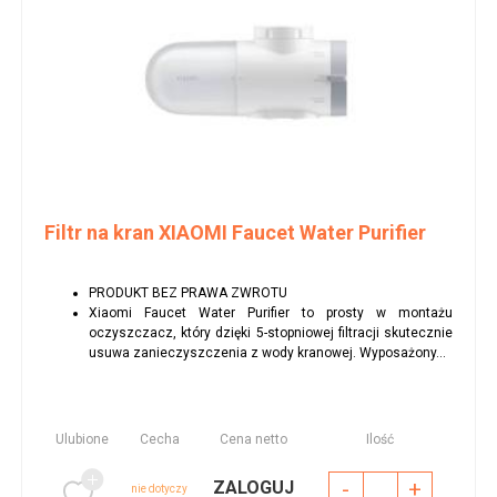
Filtr na kran XIAOMI Faucet Water Purifier
PRODUKT BEZ PRAWA ZWROTU
Xiaomi Faucet Water Purifier to prosty w montażu
oczyszczacz, który dzięki 5-stopniowej filtracji skutecznie
usuwa zanieczyszczenia z wody kranowej. Wyposażony...
Ulubione
Cecha
Cena netto
Ilość
-
+
ZALOGUJ
nie dotyczy