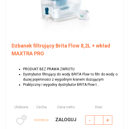
Dzbanek filtrujący Brita Flow 8,2L + wkład
MAXTRA PRO
PRODUKT BEZ PRAWA ZWROTU
Dystrybutor filtrujący do wody BRITA Flow to filtr do wody o
dużej pojemności z wygodnym kranem dozującym
Praktyczny i wygodny dystrybutor BRITA Flow t...
Ulubione
Cecha
Cena netto
Ilość
-
+
ZALOGUJ
nie dotyczy