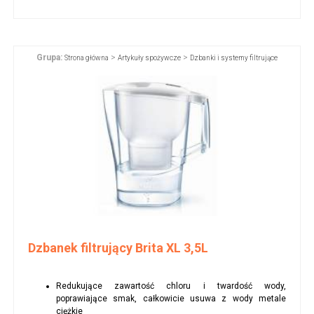
Grupa:
>
>
Strona główna
Artykuły spożywcze
Dzbanki i systemy filtrujące
Dzbanek filtrujący Brita XL 3,5L
Redukujące zawartość chloru i twardość wody,
poprawiające smak, całkowicie usuwa z wody metale
ciężkie