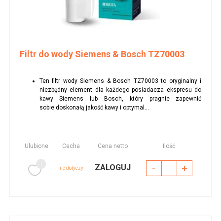
Filtr do wody Siemens & Bosch TZ70003
Ten filtr wody Siemens & Bosch TZ70003 to oryginalny i
niezbędny element dla każdego posiadacza ekspresu do
kawy Siemens lub Bosch, który pragnie zapewnić
sobie doskonałą jakość kawy i optymal...
Ulubione
Cecha
Cena netto
Ilość
-
+
ZALOGUJ
nie dotyczy