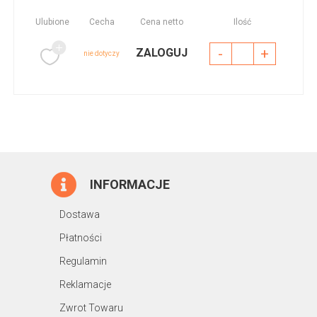
Ulubione
Cecha
Cena netto
Ilość
-
+
ZALOGUJ
nie dotyczy
INFORMACJE
Dostawa
Płatności
Regulamin
Reklamacje
Zwrot Towaru