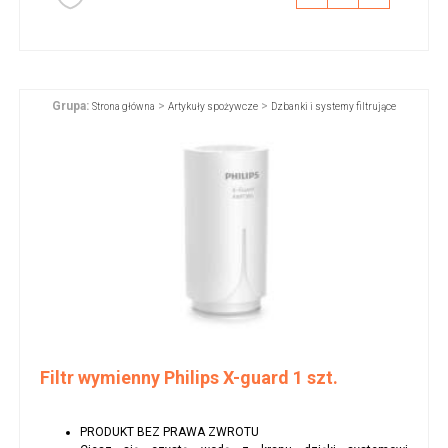
Grupa:
>
>
Strona główna
Artykuły spożywcze
Dzbanki i systemy filtrujące
Filtr wymienny Philips X-guard 1 szt.
PRODUKT BEZ PRAWA ZWROTU