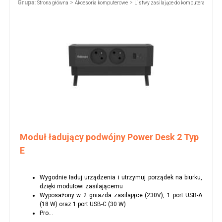
Grupa:
>
>
Strona główna
Akcesoria komputerowe
Listwy zasilające do komputera
Moduł ładujący podwójny Power Desk 2 Typ
E
Wygodnie ładuj urządzenia i utrzymuj porządek na biurku,
dzięki modułowi zasilającemu
Wyposażony w 2 gniazda zasilające (230V), 1 port USB-A
(18 W) oraz 1 port USB-C (30 W)
Pro...