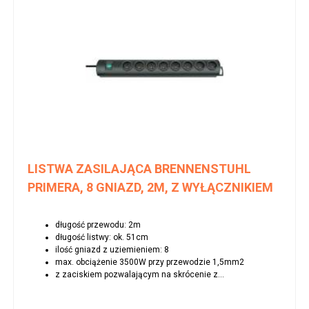
LISTWA ZASILAJĄCA BRENNENSTUHL
PRIMERA, 8 GNIAZD, 2M, Z WYŁĄCZNIKIEM
długość przewodu: 2m
długość listwy: ok. 51cm
ilość gniazd z uziemieniem: 8
max. obciążenie 3500W przy przewodzie 1,5mm2
z zaciskiem pozwalającym na skrócenie z...