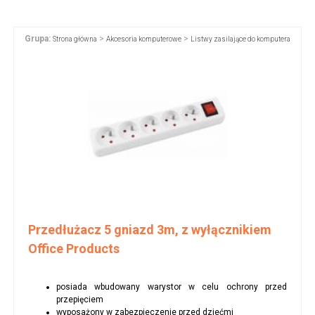
Grupa:
>
>
Strona główna
Akcesoria komputerowe
Listwy zasilające do komputera
Przedłużacz 5 gniazd 3m, z wyłącznikiem
Office Products
posiada wbudowany warystor w celu ochrony przed
przepięciem
wyposażony w zabezpieczenie przed dziećmi