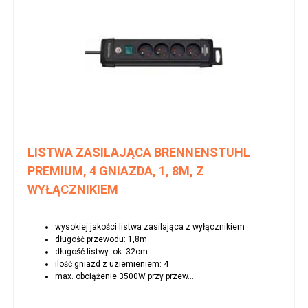
LISTWA ZASILAJĄCA BRENNENSTUHL
PREMIUM, 4 GNIAZDA, 1, 8M, Z
WYŁĄCZNIKIEM
wysokiej jakości listwa zasilająca z wyłącznikiem
długość przewodu: 1,8m
długość listwy: ok. 32cm
ilość gniazd z uziemieniem: 4
max. obciążenie 3500W przy przew...