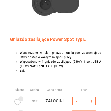
Gniazdo zasilające Power Spot Typ E
Wpuszczane w blat gniazdo zasilające zapewniające
łatwy dostęp w każdym miejscu pracy
Wyposażone w 1 gniazdo zasilające (230V), 1 port USB-A
(18 W) oraz 1 port USB-C (30 W)
Łat...
Ulubione
Cecha
Cena netto
Ilość
-
+
ZALOGUJ
biały