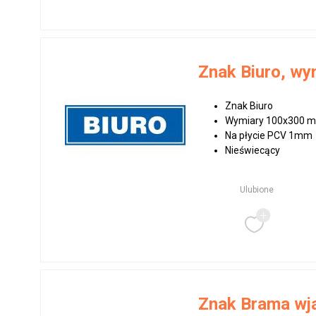
Znak Biuro, w
Znak Biuro
Wymiary 100x300 
Na płycie PCV 1mm
Nieświecący
Ulubione
Znak Brama wj