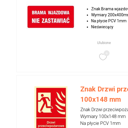
Znak Brama wjazdow
Wymiary 200x400
Na płycie PCV 1mm
Nieświecący
Ulubione
Znak Drzwi prz
100x148 mm
Znak Drzwi przeciwpoż
Wymiary 100x148 mm
Na płycie PCV 1mm