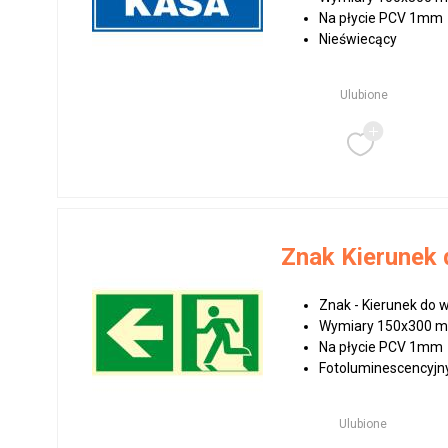
Na płycie PCV 1mm
Nieświecący
Ulubione
Znak Kierunek
Znak - Kierunek do 
Wymiary 150x300 
Na płycie PCV 1mm
Fotoluminescencyjn
Ulubione