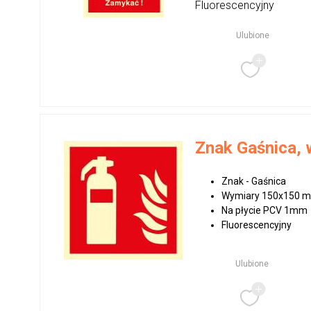
Fluorescencyjny
Ulubione
Znak Gaśnica,
Znak - Gaśnica
Wymiary 150x150 
Na płycie PCV 1mm
Fluorescencyjny
Ulubione