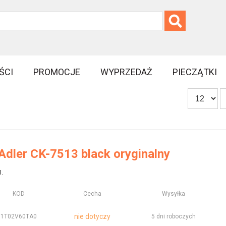
ŚCI
PROMOCJE
WYPRZEDAŻ
PIECZĄTKI
Adler CK-7513 black oryginalny
.
KOD
Cecha
Wysyłka
nie dotyczy
1T02V60TA0
5 dni roboczych