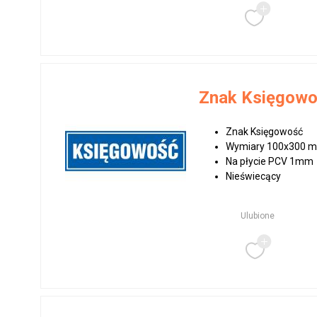
Znak Księgowo
Znak Księgowość
Wymiary 100x300 
Na płycie PCV 1mm
Nieświecący
Ulubione