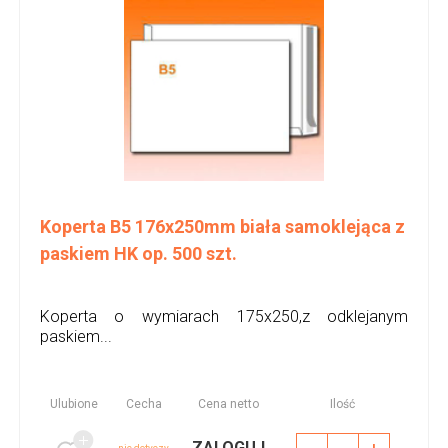
Koperta B5 176x250mm biała samoklejąca z
paskiem HK op. 500 szt.
Koperta o wymiarach 175x250,z odklejanym
paskiem...
Ulubione
Cecha
Cena netto
Ilość
ZALOGUJ