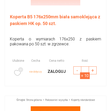
Koperta B5 176x250mm biała samoklejąca z
paskiem HK op. 50 szt.
Koperta o wymiarach 176x250 z paskiem
pakowana po 50 szt. w zgrzewce.
Ulubione
Cecha
Cena netto
Ilość
-
+
ZALOGUJ
nie dotyczy
+ 10
Grupa:
>
>
Strona główna
Pakowanie i wysyłka
Koperty standardowe