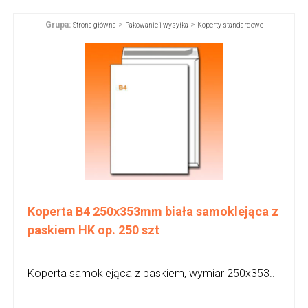
Grupa:
>
>
Strona główna
Pakowanie i wysyłka
Koperty standardowe
Koperta B4 250x353mm biała samoklejąca z
paskiem HK op. 250 szt
Koperta samoklejąca z paskiem, wymiar 250x353..