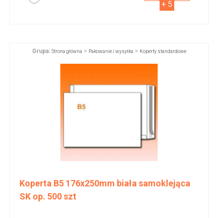
+ 5
Grupa:
>
>
Strona główna
Pakowanie i wysyłka
Koperty standardowe
Koperta B5 176x250mm biała samoklejąca
SK op. 500 szt