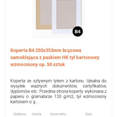
Koperta B4 250x353mm brązowa
samoklejąca z paskiem HK tył kartonowy
wzmocniony op. 50 sztuk
Koperta ze sztywnym tyłem z kartonu. Idealna do
wysyłek ważnych dokumentów, certyfikatów,
dyplomów etc. Przednia strona koperty wykonana z
papieru o gramaturze 120 g/m2, tył wzmocniony
kartonem o g...
Ulubione
Cecha
Cena netto
Ilość