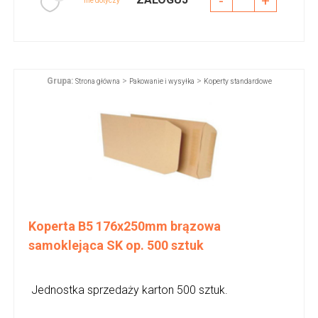
-
+
nie dotyczy
Grupa:
>
>
Strona główna
Pakowanie i wysyłka
Koperty standardowe
Koperta B5 176x250mm brązowa
samoklejąca SK op. 500 sztuk
Jednostka sprzedaży karton 500 sztuk.