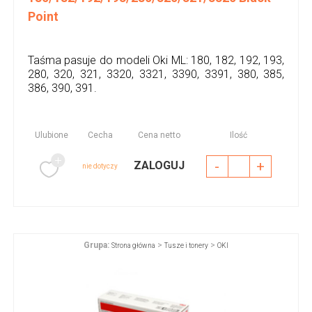
Point
Taśma pasuje do modeli Oki ML: 180, 182, 192, 193,
280, 320, 321, 3320, 3321, 3390, 3391, 380, 385,
386, 390, 391.
Ulubione
Cecha
Cena netto
Ilość
-
+
ZALOGUJ
nie dotyczy
Grupa:
>
>
Strona główna
Tusze i tonery
OKI