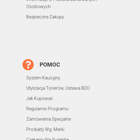
Osobowych
Bezpieczne Zakupy
POMOC
System Kaucyjny
Utylizacja Tonerów, Ustawa BDO
Jak Kupować
Regulamin Programu
Zamówienia Specjalne
Produkty Wg. Marki
Czekamy Na Sugestie