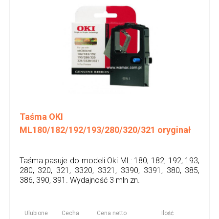
Taśma OKI
ML180/182/192/193/280/320/321 oryginał
Taśma pasuje do modeli Oki ML: 180, 182, 192, 193,
280, 320, 321, 3320, 3321, 3390, 3391, 380, 385,
386, 390, 391. Wydajność 3 mln zn.
Ulubione
Cecha
Cena netto
Ilość