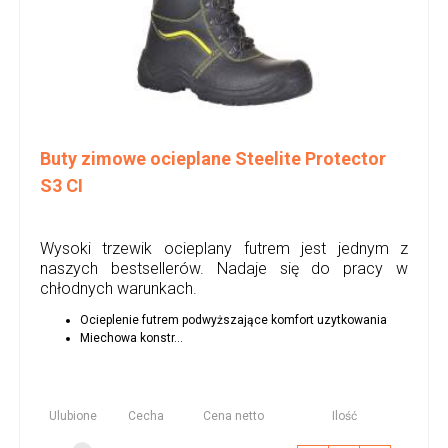
Buty zimowe ocieplane Steelite Protector
S3 CI
Wysoki trzewik ocieplany futrem jest jednym z
naszych bestsellerów. Nadaje się do pracy w
chłodnych warunkach.
Ocieplenie futrem podwyższające komfort uzytkowania
Miechowa konstr...
Ulubione
Cecha
Cena netto
Ilość