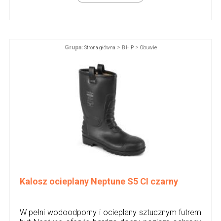
Grupa:
>
>
Strona główna
B H P
Obuwie
Kalosz ocieplany Neptune S5 CI czarny
W pełni wodoodporny i ocieplany sztucznym futrem