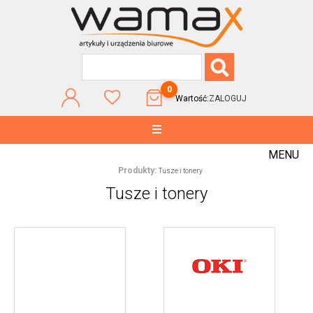
0
Wartość:
ZALOGUJ
MENU
Produkty:
Tusze i tonery
Tusze i tonery