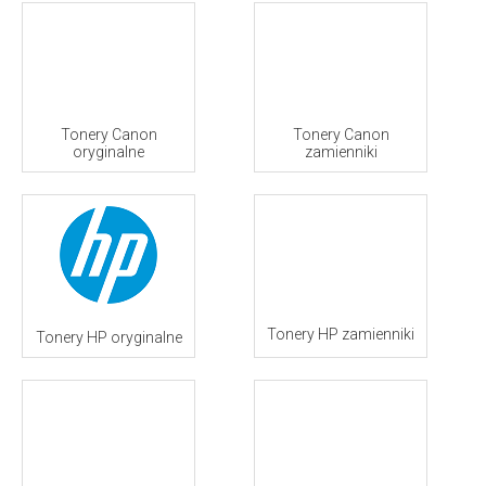
Tonery Canon
Tonery Canon
oryginalne
zamienniki
Tonery HP zamienniki
Tonery HP oryginalne