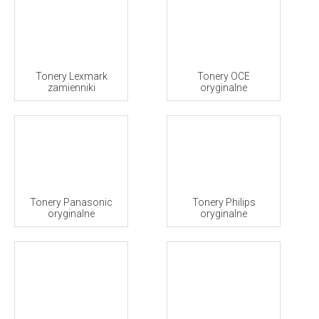
Tonery Lexmark
Tonery OCE
zamienniki
oryginalne
Tonery Panasonic
Tonery Philips
oryginalne
oryginalne