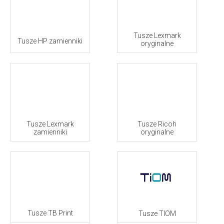
Tusze Lexmark
Tusze HP zamienniki
oryginalne
Tusze Lexmark
Tusze Ricoh
zamienniki
oryginalne
Tusze TB Print
Tusze TIOM