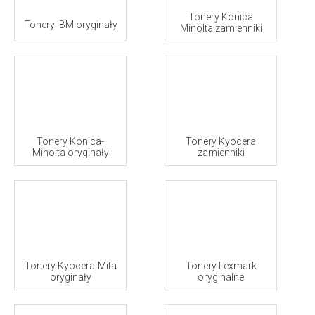
Tonery Konica
Tonery IBM oryginały
Minolta zamienniki
Tonery Konica-
Tonery Kyocera
Minolta oryginały
zamienniki
Tonery Kyocera-Mita
Tonery Lexmark
oryginały
oryginalne