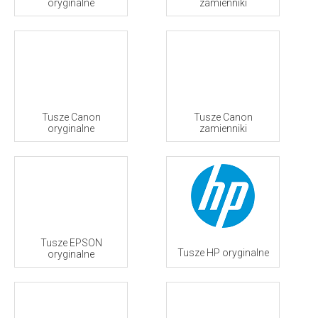
oryginalne
zamienniki
Tusze Canon
Tusze Canon
oryginalne
zamienniki
Tusze EPSON
Tusze HP oryginalne
oryginalne