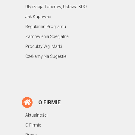
Utylizacja Tonerów, Ustawa BDO
Jak Kupować
Regulamin Programu
Zamówienia Specjalne
Produkty Wg. Marki
Czekamy Na Sugestie
O FIRMIE
Aktualności
O Firmie