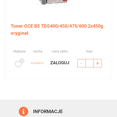
Toner OCE B5 TDS400/450/475/600 2x450g
oryginał
Ulubione
Cecha
Cena netto
Ilość
-
+
ZALOGUJ
nie dotyczy
INFORMACJE