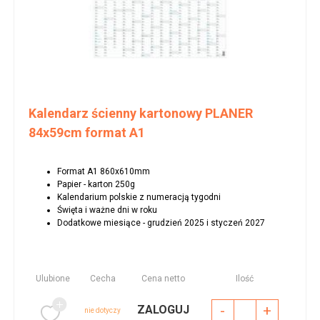
Kalendarz ścienny kartonowy PLANER
84x59cm format A1
Format A1 860x610mm
Papier - karton 250g
Kalendarium polskie z numeracją tygodni
Święta i ważne dni w roku
Dodatkowe miesiące - grudzień 2025 i styczeń 2027
Ulubione
Cecha
Cena netto
Ilość
-
+
ZALOGUJ
nie dotyczy