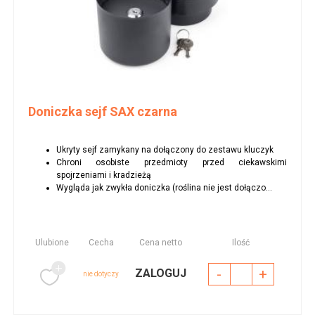
Doniczka sejf SAX czarna
Ukryty sejf zamykany na dołączony do zestawu kluczyk
Chroni osobiste przedmioty przed ciekawskimi
spojrzeniami i kradzieżą
Wygląda jak zwykła doniczka (roślina nie jest dołączo...
Ulubione
Cecha
Cena netto
Ilość
-
+
ZALOGUJ
nie dotyczy