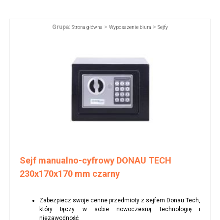
Grupa:
>
>
Strona główna
Wyposażenie biura
Sejfy
Sejf manualno-cyfrowy DONAU TECH
230x170x170 mm czarny
Zabezpiecz swoje cenne przedmioty z sejfem Donau Tech,
który łączy w sobie nowoczesną technologię i
niezawodność