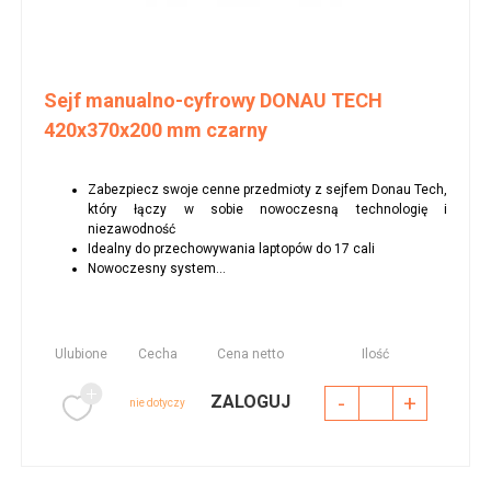
Sejf manualno-cyfrowy DONAU TECH
420x370x200 mm czarny
Zabezpiecz swoje cenne przedmioty z sejfem Donau Tech,
który łączy w sobie nowoczesną technologię i
niezawodność
Idealny do przechowywania laptopów do 17 cali
Nowoczesny system...
Ulubione
Cecha
Cena netto
Ilość
-
+
ZALOGUJ
nie dotyczy