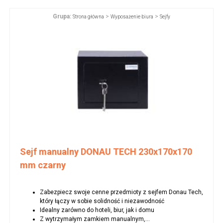
Grupa:
>
>
Strona główna
Wyposażenie biura
Sejfy
Sejf manualny DONAU TECH 230x170x170
mm czarny
Zabezpiecz swoje cenne przedmioty z sejfem Donau Tech,
który łączy w sobie solidność i niezawodność
Idealny zarówno do hoteli, biur, jak i domu
Z wytrzymałym zamkiem manualnym,...