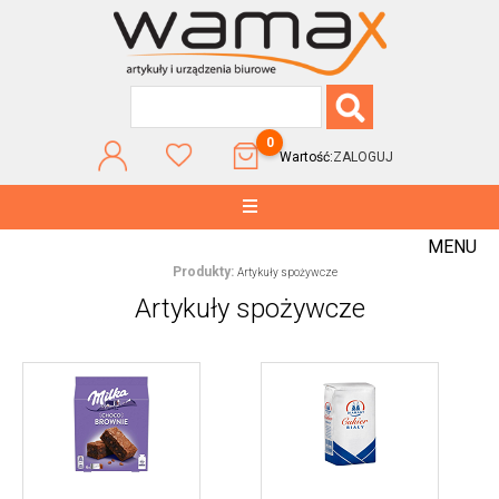
0
Wartość:
ZALOGUJ
MENU
Produkty:
Artykuły spożywcze
Artykuły spożywcze