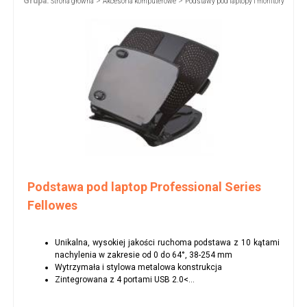
Grupa:
>
>
Strona główna
Akcesoria komputerowe
Podstawy pod laptopy i monitory
Podstawa pod laptop Professional Series
Fellowes
Unikalna, wysokiej jakości ruchoma podstawa z 10 kątami
nachylenia w zakresie od 0 do 64°, 38-254 mm
Wytrzymała i stylowa metalowa konstrukcja
Zintegrowana z 4 portami USB 2.0<...