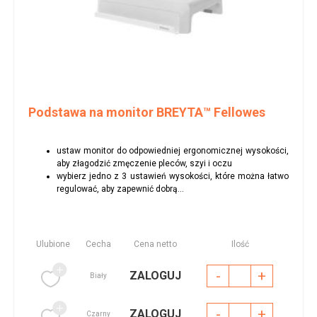
Podstawa na monitor BREYTA™ Fellowes
ustaw monitor do odpowiedniej ergonomicznej wysokości,
aby złagodzić zmęczenie pleców, szyi i oczu
wybierz jedno z 3 ustawień wysokości, które można łatwo
regulować, aby zapewnić dobrą...
Ulubione
Cecha
Cena netto
Ilość
-
+
ZALOGUJ
Biały
-
+
ZALOGUJ
Czarny