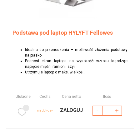
Podstawa pod laptop HYLYFT Fellowes
Idealna do przenoszenia – możliwość złożenia podstawy
na płasko
Podnosi ekran laptopa na wysokość wzroku łagodząc
napięcie mięśni ramion i szyi
Utrzymuje laptop o maks. wielkoś...
Ulubione
Cecha
Cena netto
Ilość
-
+
ZALOGUJ
nie dotyczy