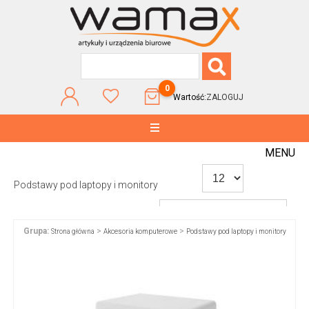
0
Wartość:
ZALOGUJ
MENU
Podstawy pod laptopy i monitory
Grupa:
>
>
Strona główna
Akcesoria komputerowe
Podstawy pod laptopy i monitory
WG POPULARNOŚCI