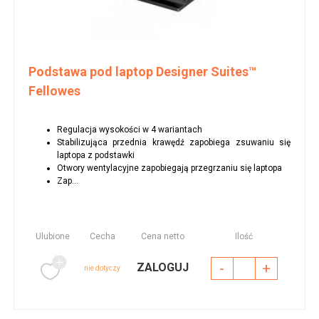
Podstawa pod laptop Designer Suites™
Fellowes
Regulacja wysokości w 4 wariantach
Stabilizująca przednia krawędź zapobiega zsuwaniu się
laptopa z podstawki
Otwory wentylacyjne zapobiegają przegrzaniu się laptopa
Zap...
Ulubione
Cecha
Cena netto
Ilość
-
+
ZALOGUJ
nie dotyczy