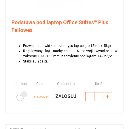
Podstawa pod laptop Office Suites™ Plus
Fellowes
Pozwala ustawić komputer typu laptop (do 15’’max. 5kg)
Regulowany kąt nachylenia - 6 pozycji wysokości w
zakresie 109 - 160 mm, nachylenie pod kątem 14 - 27,5°
Stabilizująca pr...
Ulubione
Cecha
Cena netto
Ilość
-
+
ZALOGUJ
nie dotyczy