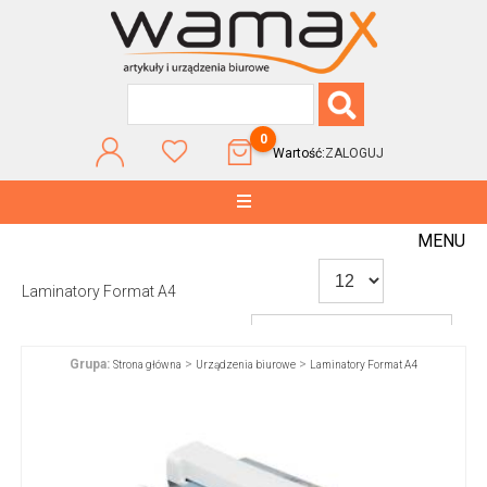
0
Wartość:
ZALOGUJ
MENU
Laminatory Format A4
Grupa:
>
>
Strona główna
Urządzenia biurowe
Laminatory Format A4
WG POPULARNOŚCI