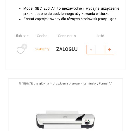
Model GBC 250 A4 to niezawodne i wydajne urządzenie
przeznaczone do codziennego użytkowania w biurze
Został zaprojektowany dla różnych środowisk pracy - łącz...
Ulubione
Cecha
Cena netto
Ilość
-
+
ZALOGUJ
nie dotyczy
Grupa:
>
>
Strona główna
Urządzenia biurowe
Laminatory Format A4