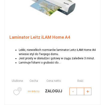
Laminator Leitz iLAM Home A4
Lekki, niewielkich rozmiarów laminator Leitz iLAM Home A4
wniesie styl do Twojego domu.
Jest prosty w obsłudze i gotowy w ciągu zaledwie 3 minut.
Laminuje foliami o grubości do...
Ulubione
Cecha
Cena netto
Ilość
-
+
ZALOGUJ
nie dotyczy