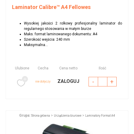
Laminator Calibre™ A4 Fellowes
Wysokiej jakości 2 rolkowy profesjonalny laminator do
regularnego stosowania w małym biurze
Maks. format laminowanego dokumentu: A4
Szerokość wejścia: 240 mm
Maksymalna...
Ulubione
Cecha
Cena netto
Ilość
-
+
ZALOGUJ
nie dotyczy
Grupa:
>
>
Strona główna
Urządzenia biurowe
Laminatory Format A4