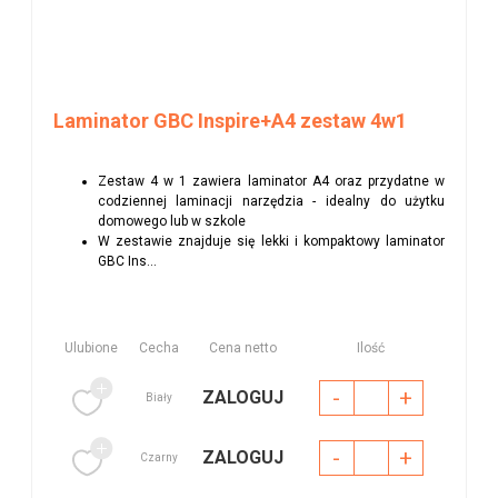
Laminator GBC Inspire+A4 zestaw 4w1
Zestaw 4 w 1 zawiera laminator A4 oraz przydatne w
codziennej laminacji narzędzia - idealny do użytku
domowego lub w szkole
W zestawie znajduje się lekki i kompaktowy laminator
GBC Ins...
Ulubione
Cecha
Cena netto
Ilość
-
+
ZALOGUJ
Biały
-
+
ZALOGUJ
Czarny