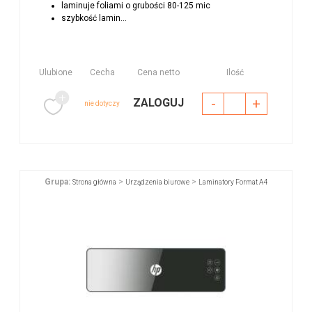
laminuje foliami o grubości 80-125 mic
szybkość lamin...
Ulubione
Cecha
Cena netto
Ilość
-
+
ZALOGUJ
nie dotyczy
Grupa:
>
>
Strona główna
Urządzenia biurowe
Laminatory Format A4