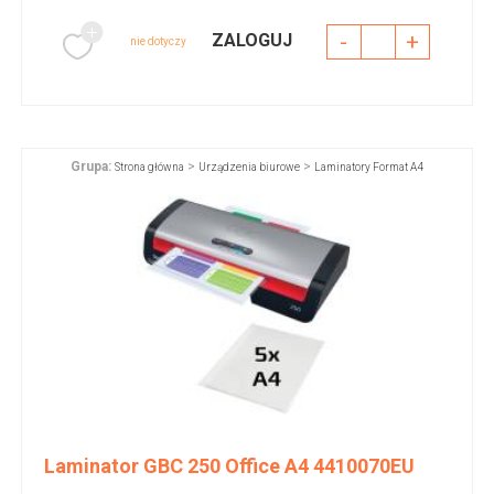
-
+
ZALOGUJ
nie dotyczy
Grupa:
>
>
Strona główna
Urządzenia biurowe
Laminatory Format A4
Laminator GBC 250 Office A4 4410070EU