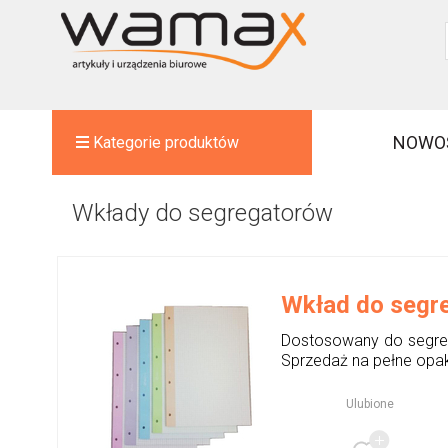
NOWO
Kategorie produktów
Wkłady do segregatorów
Wkład do segre
Dostosowany do segreg
Sprzedaż na pełne opa
Ulubione