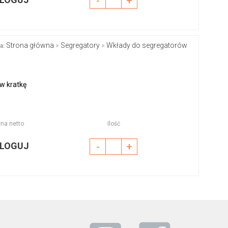
-
+
Strona główna
Segregatory
Wkłady do segregatorów
a:
>
>
w kratkę
na netto
Ilość
LOGUJ
-
+