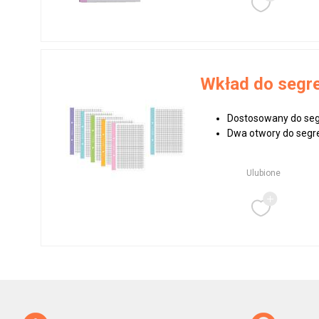
Wkład do segre
Dostosowany do seg
Dwa otwory do segr
Ulubione