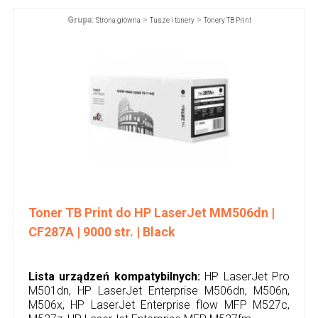
Grupa:
>
>
Strona główna
Tusze i tonery
Tonery TB Print
Toner TB Print do HP LaserJet MM506dn |
CF287A | 9000 str. | Black
Lista urządzeń kompatybilnych:
HP LaserJet Pro
M501dn, HP LaserJet Enterprise M506dn, M506n,
M506x, HP LaserJet Enterprise flow MFP M527c,