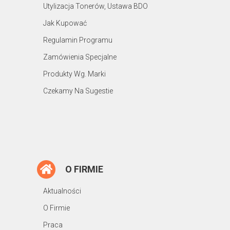
Utylizacja Tonerów, Ustawa BDO
Jak Kupować
Regulamin Programu
Zamówienia Specjalne
Produkty Wg. Marki
Czekamy Na Sugestie
O FIRMIE
Aktualności
O Firmie
Praca