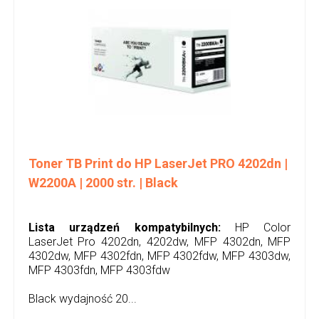
Toner TB Print do HP LaserJet PRO 4202dn |
W2200A | 2000 str. | Black
Lista urządzeń kompatybilnych:
HP Color
LaserJet Pro 4202dn, 4202dw, MFP 4302dn, MFP
4302dw, MFP 4302fdn, MFP 4302fdw, MFP 4303dw,
MFP 4303fdn, MFP 4303fdw
Black wydajność 20...