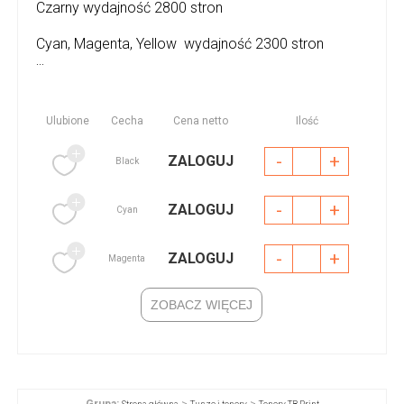
Czarny wydajność 2800 stron
Cyan, Magenta, Yellow wydajność 2300 stron
...
Ulubione
Cecha
Cena netto
Ilość
-
+
ZALOGUJ
Black
-
+
ZALOGUJ
Cyan
-
+
ZALOGUJ
Magenta
ZOBACZ WIĘCEJ