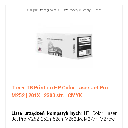
Grupa:
>
>
Strona główna
Tusze i tonery
Tonery TB Print
Toner TB Print do HP Color Laser Jet Pro
M252 | 201X | 2300 str. | CMYK
Lista urządzeń kompatybilnych:
HP Color Laser
Jet Pro M252, 252n, 52dn, M252dw, M277n, M27dw