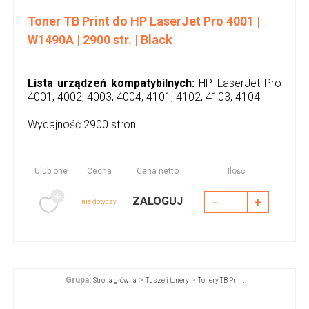
Toner TB Print do HP LaserJet Pro 4001 |
W1490A | 2900 str. | Black
Lista urządzeń kompatybilnych:
HP LaserJet Pro
4001, 4002, 4003, 4004, 4101, 4102, 4103, 4104
Wydajność 2900 stron.
Ulubione
Cecha
Cena netto
Ilość
-
+
ZALOGUJ
nie dotyczy
Grupa:
>
>
Strona główna
Tusze i tonery
Tonery TB Print