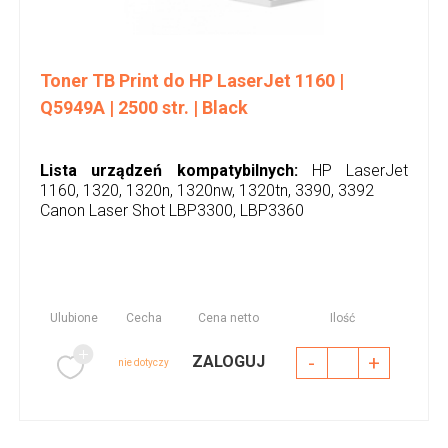
Toner TB Print do HP LaserJet 1160 |
Q5949A | 2500 str. | Black
Lista urządzeń kompatybilnych:
HP LaserJet
1160, 1320, 1320n, 1320nw, 1320tn, 3390, 3392
Canon Laser Shot LBP3300, LBP3360
Ulubione
Cecha
Cena netto
Ilość
-
+
ZALOGUJ
nie dotyczy