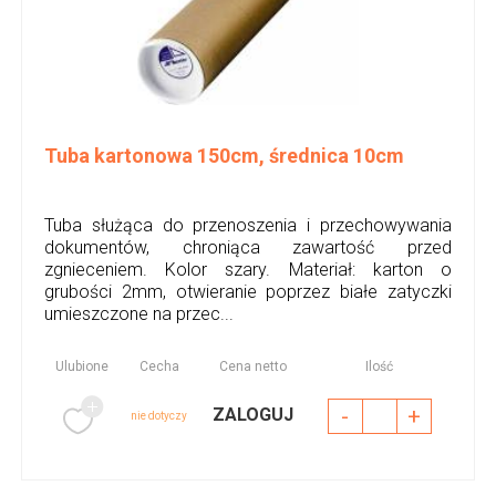
Tuba kartonowa 150cm, średnica 10cm
Tuba służąca do przenoszenia i przechowywania
dokumentów, chroniąca zawartość przed
zgnieceniem. Kolor szary. Materiał: karton o
grubości 2mm, otwieranie poprzez białe zatyczki
umieszczone na przec...
Ulubione
Cecha
Cena netto
Ilość
-
+
ZALOGUJ
nie dotyczy