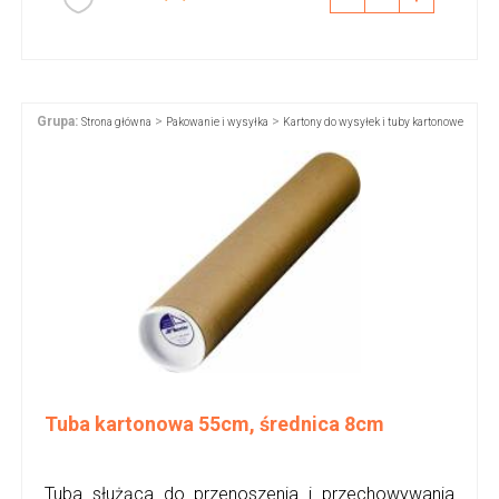
Grupa:
>
>
Strona główna
Pakowanie i wysyłka
Kartony do wysyłek i tuby kartonowe
Tuba kartonowa 55cm, średnica 8cm
Tuba służąca do przenoszenia i przechowywania