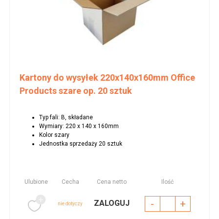
Kartony do wysyłek 220x140x160mm Office
Products szare op. 20 sztuk
Typ fali: B, składane
Wymiary: 220 x 140 x 160mm
Kolor szary
Jednostka sprzedaży 20 sztuk
Ulubione
Cecha
Cena netto
Ilość
-
+
ZALOGUJ
nie dotyczy