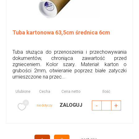
Tuba kartonowa 63,5cm średnica 6cm
Tuba służąca do przenoszenia i przechowywania
dokumentów, chroniąca zawartość przed
zgnieceniem. Kolor szary. Materiał: karton o
grubości 2mm, otwieranie poprzez białe zatyczki
umieszczone na przec...
Ulubione
Cecha
Cena netto
Ilość
-
+
ZALOGUJ
nie dotyczy