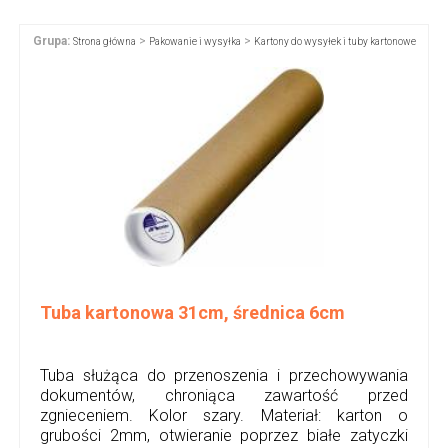
Grupa:
>
>
Strona główna
Pakowanie i wysyłka
Kartony do wysyłek i tuby kartonowe
Tuba kartonowa 31cm, średnica 6cm
Tuba służąca do przenoszenia i przechowywania
dokumentów, chroniąca zawartość przed
zgnieceniem. Kolor szary. Materiał: karton o
grubości 2mm, otwieranie poprzez białe zatyczki