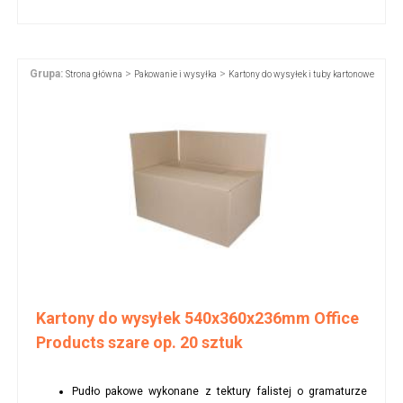
Grupa:
>
>
Strona główna
Pakowanie i wysyłka
Kartony do wysyłek i tuby kartonowe
Kartony do wysyłek 540x360x236mm Office
Products szare op. 20 sztuk
Pudło pakowe wykonane z tektury falistej o gramaturze