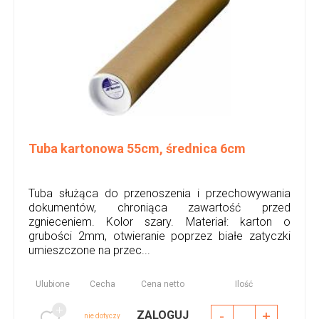
Tuba kartonowa 55cm, średnica 6cm
Tuba służąca do przenoszenia i przechowywania
dokumentów, chroniąca zawartość przed
zgnieceniem. Kolor szary. Materiał: karton o
grubości 2mm, otwieranie poprzez białe zatyczki
umieszczone na przec...
Ulubione
Cecha
Cena netto
Ilość
-
+
ZALOGUJ
nie dotyczy