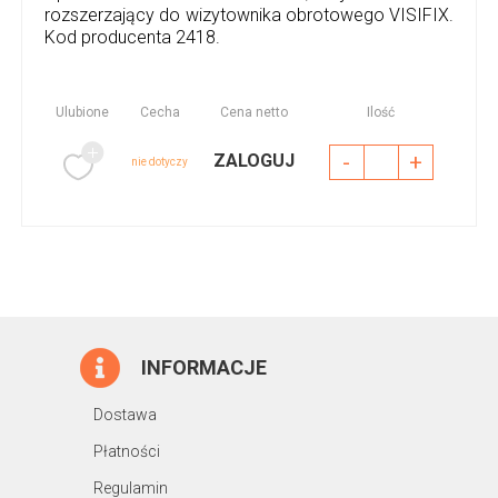
rozszerzający do wizytownika obrotowego VISIFIX.
Kod producenta 2418.
Ulubione
Cecha
Cena netto
Ilość
-
+
ZALOGUJ
nie dotyczy
INFORMACJE
Dostawa
Płatności
Regulamin