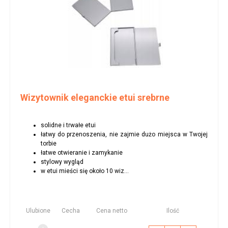
Wizytownik eleganckie etui srebrne
solidne i trwałe etui
łatwy do przenoszenia, nie zajmie dużo miejsca w Twojej
torbie
łatwe otwieranie i zamykanie
stylowy wygląd
w etui mieści się około 10 wiz...
Ulubione
Cecha
Cena netto
Ilość