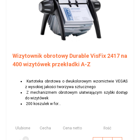
Wizytownik obrotowy Durable VisFix 2417 na
400 wizytówek przekładki A-Z
Kartoteka obrotowa o dwukolorowym wzornictwie VEGAS
z wysokiej jakości tworzywa sztucznego
Z mechanizmem obrotowym ułatwiającym szybki dostęp
do wizytówek
200 koszulek w for...
Ulubione
Cecha
Cena netto
Ilość