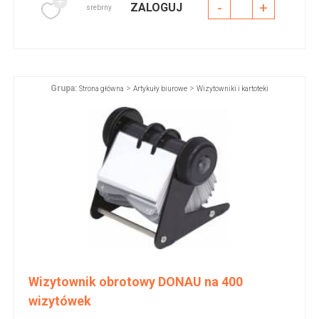
-
+
ZALOGUJ
srebrny
Grupa:
>
>
Strona główna
Artykuły biurowe
Wizytowniki i kartoteki
Wizytownik obrotowy DONAU na 400
wizytówek