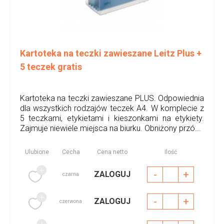
Kartoteka na teczki zawieszane Leitz Plus +
5 teczek gratis
Kartoteka na teczki zawieszane PLUS. Odpowiednia
dla wszystkich rodzajów teczek A4. W komplecie z
5 teczkami, etykietami i kieszonkami na etykiety.
Zajmuje niewiele miejsca na biurku. Obniżony przó...
Ulubione
Cecha
Cena netto
Ilość
-
+
ZALOGUJ
czarna
-
+
ZALOGUJ
czerwona