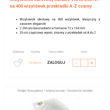
na 400 wizytówek przekładki A-Z czarny
Wizytownik obrotowy na 400 wizytówek, klasyczny a
zarazem elegancki
Z 200-stu kieszonkami w formacie 72 x 104 mm
25-cio częściowy rejestr, złożony z przekładek od A do Z
Ulubione
Cecha
Cena netto
Ilość
-
+
ZALOGUJ
nie dotyczy
Grupa:
>
>
Strona główna
Artykuły biurowe
Wizytowniki i kartoteki