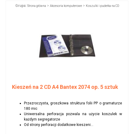
Grupa:
>
>
Strona główna
Akcesoria komputerowe
Koszulki i pudełka na CD
Kieszeń na 2 CD A4 Bantex 2074 op. 5 sztuk
Przezroczysta, groszkowa struktura folii PP o gramaturze
180 mic
Uniwersalna perforacja pozwala na użycie koszulek w
każdym segregatorze
Od strony perforacji dodatkowe kieszeni...