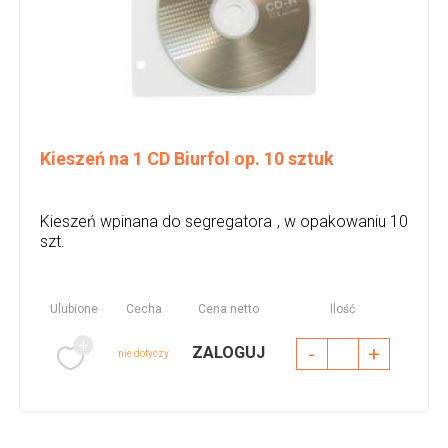
Kieszeń na 1 CD Biurfol op. 10 sztuk
Kieszeń wpinana do segregatora , w opakowaniu 10
szt.
Ulubione
Cecha
Cena netto
Ilość
-
+
ZALOGUJ
nie dotyczy