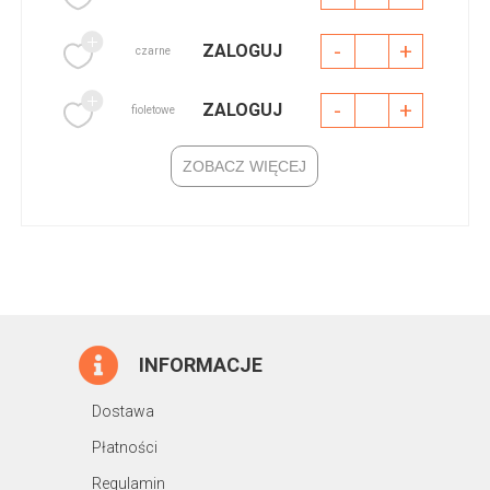
-
+
ZALOGUJ
czarne
-
+
ZALOGUJ
fioletowe
ZOBACZ WIĘCEJ
INFORMACJE
Dostawa
Płatności
Regulamin