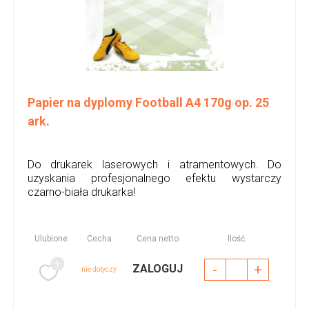
Papier na dyplomy Football A4 170g op. 25
ark.
Do drukarek laserowych i atramentowych. Do
uzyskania profesjonalnego efektu wystarczy
czarno-biała drukarka!
Ulubione
Cecha
Cena netto
Ilość
-
+
ZALOGUJ
nie dotyczy