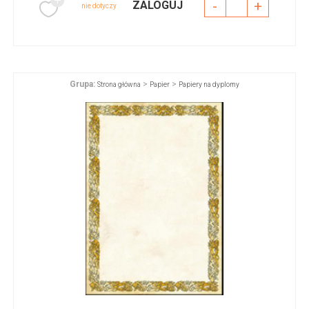
-
+
ZALOGUJ
nie dotyczy
Grupa:
>
>
Strona główna
Papier
Papiery na dyplomy