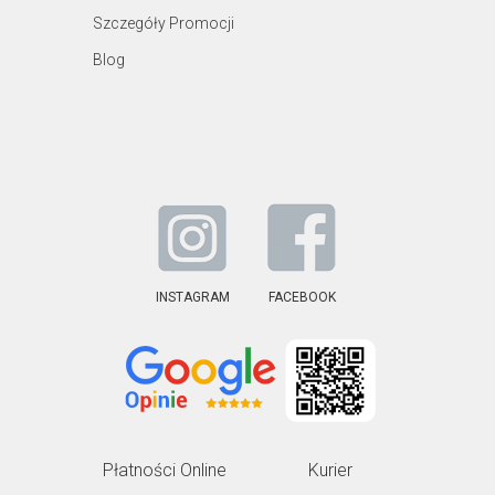
Szczegóły Promocji
Blog
INSTAGRAM
FACEBOOK
Płatności Online
Kurier