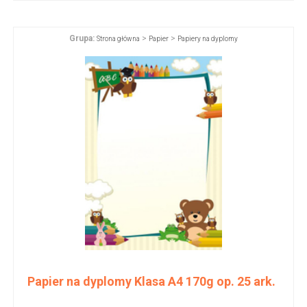
Grupa:
>
>
Strona główna
Papier
Papiery na dyplomy
Papier na dyplomy Klasa A4 170g op. 25 ark.