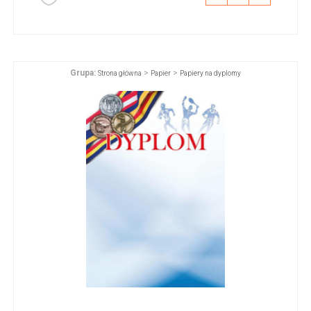
Grupa:
>
>
Strona główna
Papier
Papiery na dyplomy