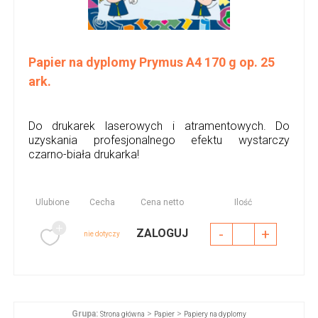
Papier na dyplomy Prymus A4 170 g op. 25
ark.
Do drukarek laserowych i atramentowych. Do
uzyskania profesjonalnego efektu wystarczy
czarno-biała drukarka!
Ulubione
Cecha
Cena netto
Ilość
-
+
ZALOGUJ
nie dotyczy
Grupa:
>
>
Strona główna
Papier
Papiery na dyplomy