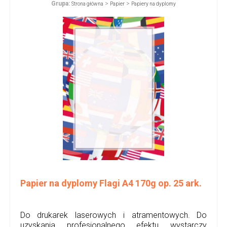
Grupa:
>
>
Strona główna
Papier
Papiery na dyplomy
Papier na dyplomy Flagi A4 170g op. 25 ark.
Do drukarek laserowych i atramentowych. Do
uzyskania profesjonalnego efektu wystarczy