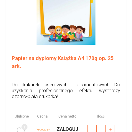
Papier na dyplomy Książka A4 170g op. 25
ark.
Do drukarek laserowych i atramentowych. Do
uzyskania profesjonalnego efektu wystarczy
czarno-biała drukarka!
Ulubione
Cecha
Cena netto
Ilość
-
+
ZALOGUJ
nie dotyczy