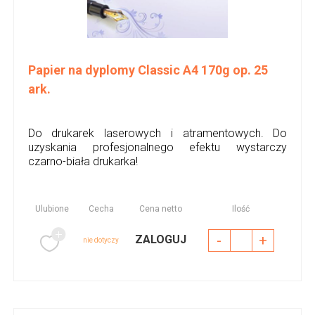
Papier na dyplomy Classic A4 170g op. 25
ark.
Do drukarek laserowych i atramentowych. Do
uzyskania profesjonalnego efektu wystarczy
czarno-biała drukarka!
Ulubione
Cecha
Cena netto
Ilość
-
+
ZALOGUJ
nie dotyczy