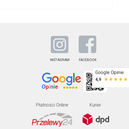
INSTAGRAM
FACEBOOK
Google Opinie
4,9
Płatności Online
Kurier