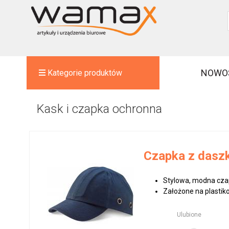
NOWO
Kategorie produktów
Kask i czapka ochronna
Czapka z dasz
Stylowa, modna cza
Założone na plastik
Ulubione