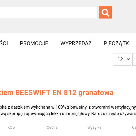
ŚCI
PROMOCJE
WYPRZEDAŻ
PIECZĄTKI
kiem BEESWIFT EN 812 granatowa
pka z daszkiem wykonana w 100% z bawełny, z otworami wentylacyjny
ową skorupę zapewniającą lekką ochronę głowy. Bardzo często używana 
KOD
Cecha
Wysyłka
Ce