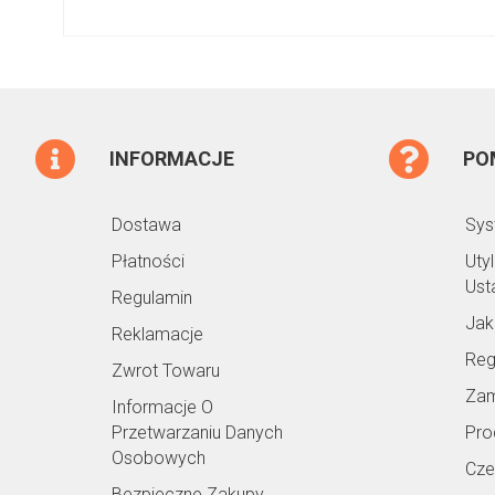
INFORMACJE
PO
Dostawa
Sys
Płatności
Uty
Ust
Regulamin
Jak
Reklamacje
Reg
Zwrot Towaru
Zam
Informacje O
Przetwarzaniu Danych
Pro
Osobowych
Cze
Bezpieczne Zakupy