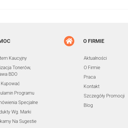
MOC
O FIRMIE
tem Kaucyjny
Aktualności
lizacja Tonerów,
O Firmie
awa BDO
Praca
 Kupować
Kontakt
ulamin Programu
Szczegóły Promocji
ówienia Specjalne
Blog
dukty Wg. Marki
kamy Na Sugestie