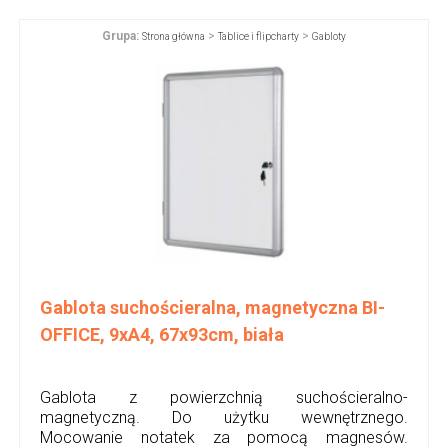
Grupa:
>
>
Strona główna
Tablice i flipcharty
Gabloty
Gablota suchościeralna, magnetyczna BI-
OFFICE, 9xA4, 67x93cm, biała
Gablota z powierzchnią suchościeralno-
magnetyczną. Do użytku wewnętrznego.
Mocowanie notatek za pomocą magnesów.