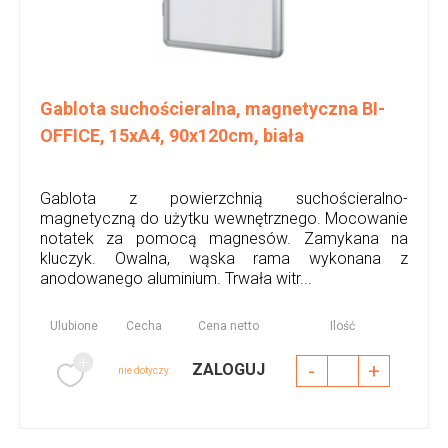
Gablota suchościeralna, magnetyczna BI-
OFFICE, 15xA4, 90x120cm, biała
Gablota z powierzchnią suchościeralno-
magnetyczną do użytku wewnętrznego. Mocowanie
notatek za pomocą magnesów. Zamykana na
kluczyk. Owalna, wąska rama wykonana z
anodowanego aluminium. Trwała witr...
Ulubione
Cecha
Cena netto
Ilość
-
+
ZALOGUJ
nie dotyczy