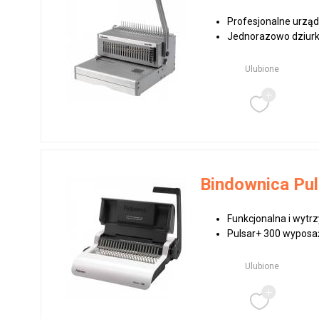
Profesjonalne urząd
Jednorazowo dziurku
Ulubione
Bindownica Pul
Funkcjonalna i wytr
Pulsar+ 300 wyposaż
Ulubione