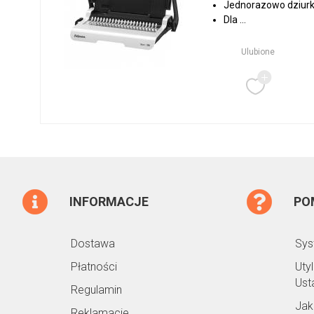
Jednorazowo dziurku
Dla ...
Ulubione
INFORMACJE
PO
Dostawa
Sys
Płatności
Uty
Ust
Regulamin
Jak
Reklamacje