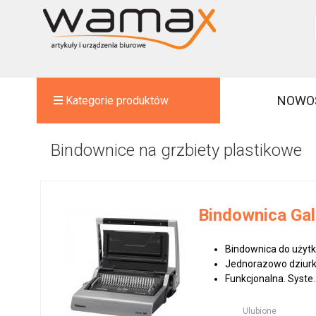
NOWO
Kategorie produktów
Bindownice na grzbiety plastikowe
Bindownica Gal
Bindownica do użytk
Jednorazowo dziurku
Funkcjonalna. Syste..
Ulubione