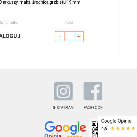
0 arkuszy, maks. średnica grzbietu 19 mm
Cena netto
Ilość
ALOGUJ
-
+
INSTAGRAM
FACEBOOK
Google Opinie
4,9