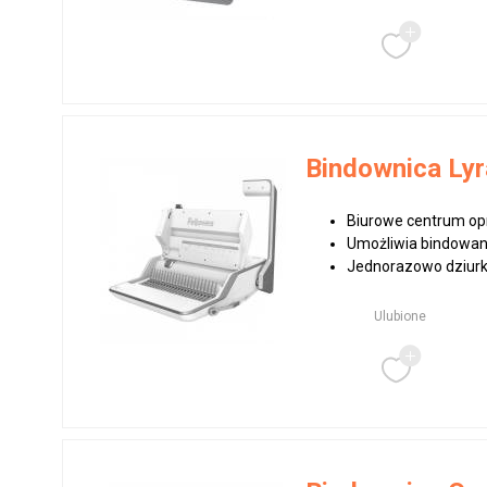
Bindownica Lyr
Biurowe centrum op
Umożliwia bindowan
Jednorazowo dziurkuj
Ulubione