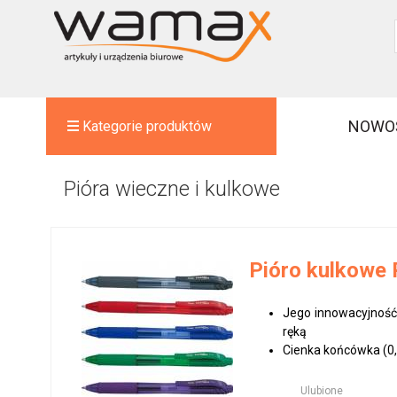
NOWO
Kategorie produktów
Pióra wieczne i kulkowe
Pióro kulkowe 
Jego innowacyjność
ręką
Cienka końcówka (0,7
Ulubione