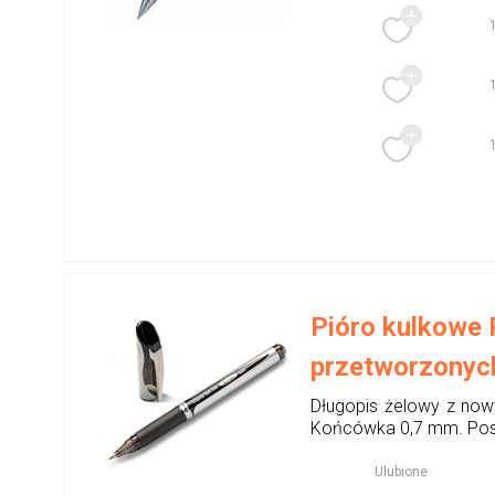
Pióro kulkowe 
przetworzonyc
Długopis żelowy z now
Końcówka 0,7 mm. Posi
Ulubione