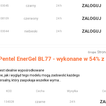
ZALOGUJ
czarny
103045
24 h
ZALOGUJ
czerwony
108109
24 h
ZALOGUJ
niebieski
103044
24 h
Stron
Grupa:
Pentel EnerGel BL77 - wykonane w 54% z
jest idealnie wypośrodkowane
e, jak i wygląd tego modelu mogą zadowolić każdego
ersalny, który zaspokaja wszelkie wyma...
KOD
Cecha
Wysyłka
Ce
ZA
czarne
134328
24 h