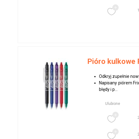
Pióro kulkowe 
Odkryj zupełnie now
Napisany piórem Fri
błędy i p...
Ulubione