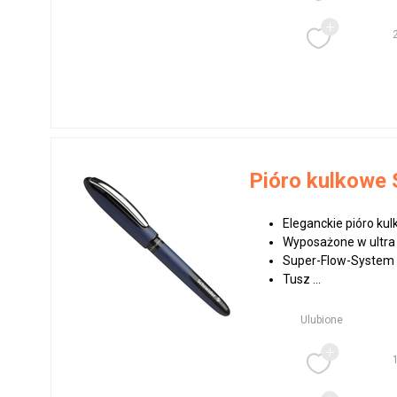
Pióro kulkowe 
Eleganckie pióro ku
Wyposażone w ultra
Super-Flow-System 
Tusz ...
Ulubione