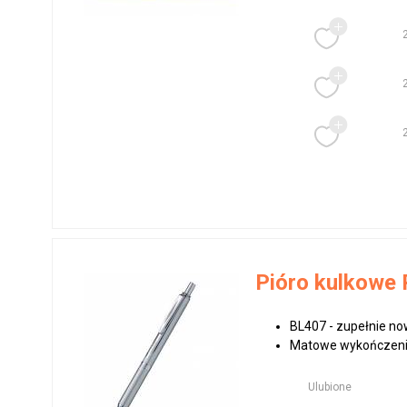
Pióro kulkowe 
BL407 - zupełnie no
Matowe wykończenie
Ulubione