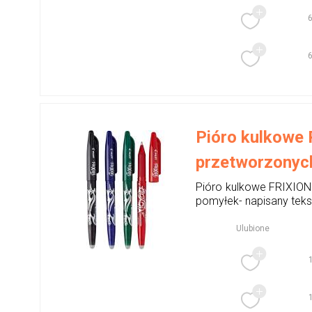
Pióro kulkowe 
przetworzonyc
Pióro kulkowe FRIXIO
pomyłek- napisany teks
Ulubione