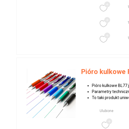
Pióro kulkowe 
Pióro kulkowe BL77 
Parametry techniczn
To taki produkt uniw
Ulubione