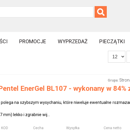
ŚCI
PROMOCJE
WYPRZEDAŻ
PIECZĄTKI
Stron
Grupa:
Pentel EnerGel BL107 - wykonany w 84% 
 polega na szybszym wysychaniu, które niweluje ewentualne rozmazan
 mm) lekko i zgrabnie wij...
KOD
Cecha
Wysyłka
Cena netto