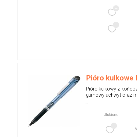
Pióro kulkowe 
Pióro kulkowy z końców
gumowy uchwyt oraz meta
...
Ulubione