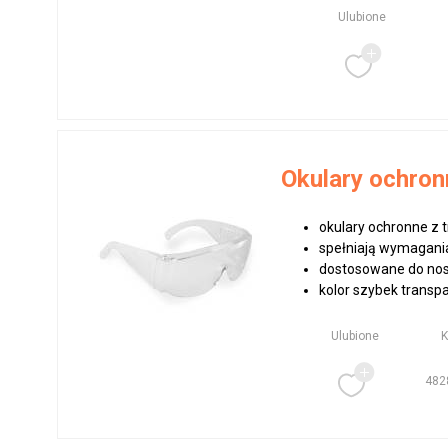
Ulubione
Okulary ochron
okulary ochronne z
spełniają wymagan
dostosowane do nos
kolor szybek transpa
Ulubione
482