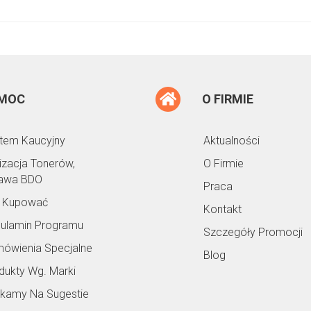
MOC
O FIRMIE
tem Kaucyjny
Aktualności
lizacja Tonerów,
O Firmie
awa BDO
Praca
 Kupować
Kontakt
ulamin Programu
Szczegóły Promocji
ówienia Specjalne
Blog
dukty Wg. Marki
kamy Na Sugestie