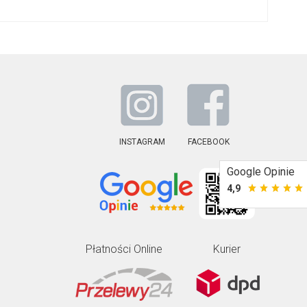
INSTAGRAM
FACEBOOK
Google Opinie
4,9
Płatności Online
Kurier