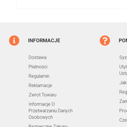
INFORMACJE
PO
Dostawa
Sys
Płatności
Uty
Ust
Regulamin
Jak
Reklamacje
Reg
Zwrot Towaru
Zam
Informacje O
Przetwarzaniu Danych
Pro
Osobowych
Cze
Bezpieczne Zakupy