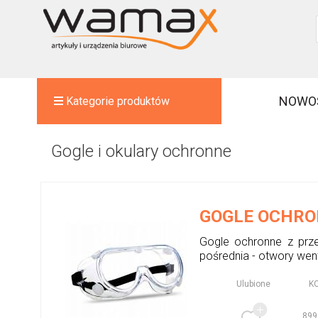
NOWO
Kategorie produktów
Gogle i okulary ochronne
GOGLE OCHRO
Gogle ochronne z prz
pośrednia - otwory wen
Ulubione
K
899