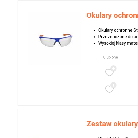
Okulary ochron
Okulary ochronne St
Przeznaczone do prac
Wysokiej klasy materi
Ulubione
Zestaw okulary