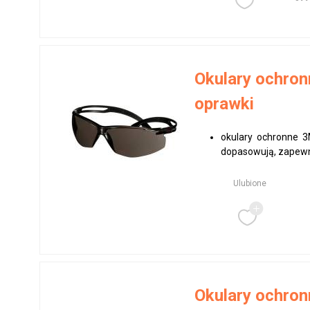
Okulary ochro
oprawki
okulary ochronne 3
dopasowują, zapewn
Ulubione
Okulary ochron