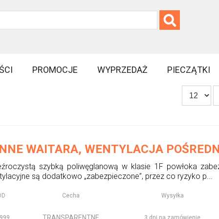
ŚCI
PROMOCJE
WYPRZEDAŻ
PIECZĄTKI
NNE WAITARA, WENTYLACJA POŚREDN
eźroczystą szybką poliwęglanową w klasie 1F powłoka zabe
tylacyjne są dodatkowo „zabezpieczone”, przez co ryzyko p...
OD
Cecha
Wysyłka
TRANSPARENTNE
999
3 dni na zamówienie