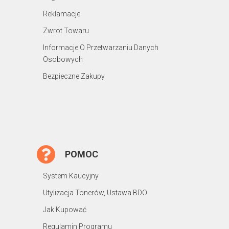
Reklamacje
Zwrot Towaru
Informacje O Przetwarzaniu Danych
Osobowych
Bezpieczne Zakupy
POMOC
System Kaucyjny
Utylizacja Tonerów, Ustawa BDO
Jak Kupować
Regulamin Programu