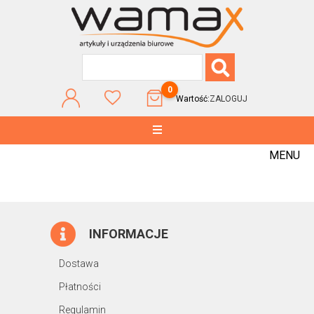
0
Wartość:
ZALOGUJ
MENU
INFORMACJE
Dostawa
Płatności
Regulamin