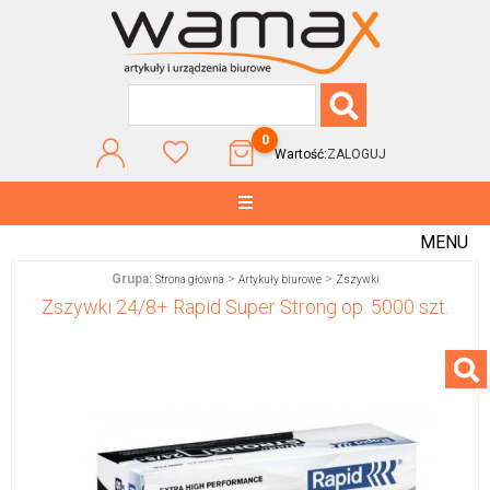
0
Wartość:
ZALOGUJ
MENU
Grupa:
>
>
Strona główna
Artykuły biurowe
Zszywki
Zszywki 24/8+ Rapid Super Strong op. 5000 szt.