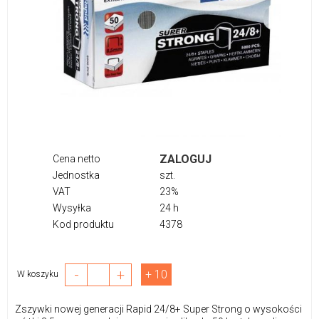
ZALOGUJ
Cena netto
Jednostka
szt.
VAT
23%
Wysyłka
24 h
Kod produktu
4378
-
+
+ 10
W koszyku
Zszywki nowej generacji Rapid 24/8+ Super Strong o wysokości