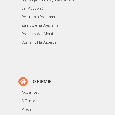
Utylizacja Tonerów, Ustawa BDO
Jak Kupować
Regulamin Programu
Zamówienia Specjalne
Produkty Wg. Marki
Czekamy Na Sugestie
O FIRMIE
Aktualności
O Firmie
Praca