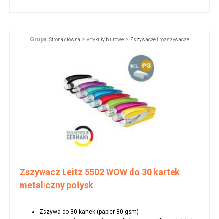
Grupa:
>
>
Strona główna
Artykuły biurowe
Zszywacze i rozszywacze
Zszywacz Leitz 5502 WOW do 30 kartek
metaliczny połysk
Zszywa do 30 kartek (papier 80 gsm)