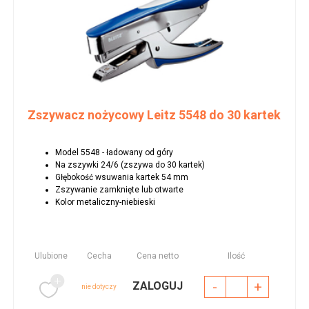
Zszywacz nożycowy Leitz 5548 do 30 kartek
Model 5548 - ładowany od góry
Na zszywki 24/6 (zszywa do 30 kartek)
Głębokość wsuwania kartek 54 mm
Zszywanie zamknięte lub otwarte
Kolor metaliczny-niebieski
Ulubione
Cecha
Cena netto
Ilość
-
+
ZALOGUJ
nie dotyczy