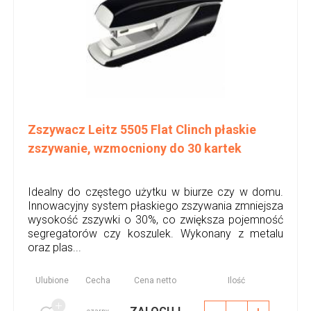
Zszywacz Leitz 5505 Flat Clinch płaskie
zszywanie, wzmocniony do 30 kartek
Idealny do częstego użytku w biurze czy w domu.
Innowacyjny system płaskiego zszywania zmniejsza
wysokość zszywki o 30%, co zwiększa pojemność
segregatorów czy koszulek. Wykonany z metalu
oraz plas...
Ulubione
Cecha
Cena netto
Ilość