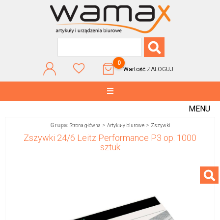
0
Wartość:
ZALOGUJ
MENU
Grupa:
>
>
Strona główna
Artykuły biurowe
Zszywki
Zszywki 24/6 Leitz Performance P3 op. 1000
sztuk