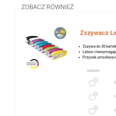
ZOBACZ RÓWNIEŻ
Zszywacz Le
Zszywa do 30 kartek
Łatwe i niewymagają
Przycisk umożliwia ł
Ulubione