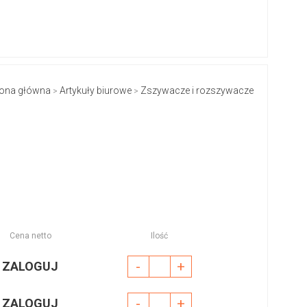
rona główna
Artykuły biurowe
Zszywacze i rozszywacze
>
>
Cena netto
Ilość
-
+
ZALOGUJ
-
+
ZALOGUJ