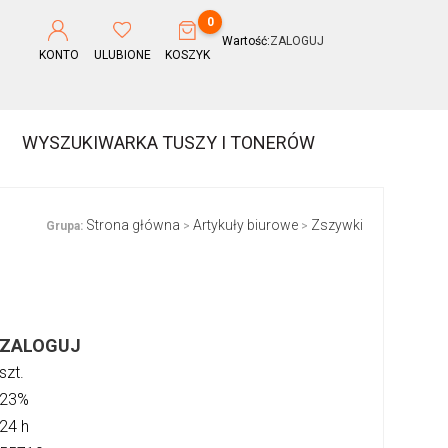
0
Wartość:
ZALOGUJ
KONTO
ULUBIONE
KOSZYK
WYSZUKIWARKA TUSZY I TONERÓW
Strona główna
Artykuły biurowe
Zszywki
Grupa:
>
>
ZALOGUJ
szt.
23%
24 h