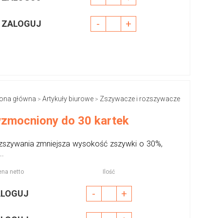
-
+
ZALOGUJ
rona główna
Artykuły biurowe
Zszywacze i rozszywacze
>
>
 wzmocniony do 30 kartek
 zszywania zmniejsza wysokość zszywki o 30%,
..
na netto
Ilość
-
+
ALOGUJ