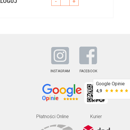
-
+
ALOGUJ
INSTAGRAM
FACEBOOK
Google Opinie
4,9
Płatności Online
Kurier