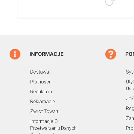
INFORMACJE
PO
Dostawa
Sys
Płatności
Uty
Ust
Regulamin
Jak
Reklamacje
Reg
Zwrot Towaru
Zam
Informacje O
Przetwarzaniu Danych
Pro