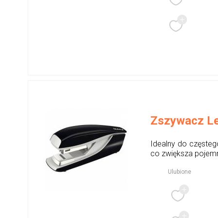
Zszywacz Lei
Idealny do częsteg
co zwiększa pojemn
Ulubione