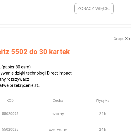
ZOBACZ WIĘCEJ
St
Grupa:
itz 5502 do 30 kartek
 (papier 80 gsm)
ywanie dzięki technologii Direct Impact
any rozszywacz
atwe przekręcenie st...
KOD
Cecha
Wysyłka
czarny
55020095
24 h
czerwony
55020025
24 h