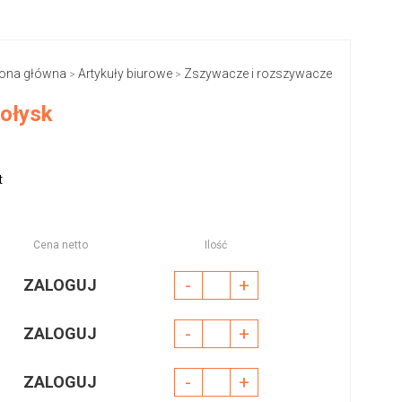
rona główna
Artykuły biurowe
Zszywacze i rozszywacze
>
>
ołysk
t
Cena netto
Ilość
-
+
ZALOGUJ
-
+
ZALOGUJ
-
+
ZALOGUJ