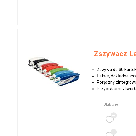
Zszywacz Le
Zszywa do 30 kartek
Łatwe, dokładne zsz
Poręczny zintegrow
Przycisk umożliwia ł
Ulubione