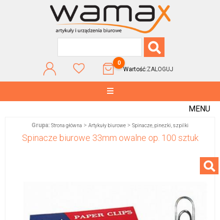
0
Wartość:
ZALOGUJ
MENU
Grupa:
>
>
Strona główna
Artykuły biurowe
Spinacze, pinezki, szpilki
Spinacze biurowe 33mm owalne op. 100 sztuk