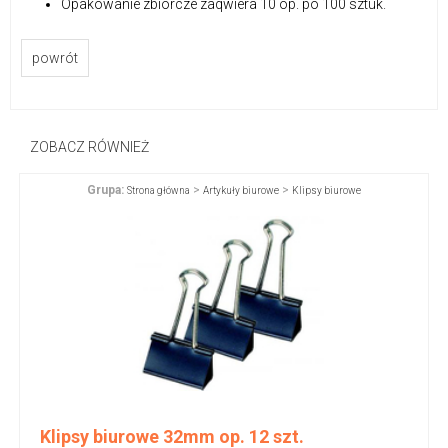
Opakowanie zbiorcze zaqwiera 10 op. po 100 sztuk.
powrót
ZOBACZ RÓWNIEŻ
Grupa:
>
>
Strona główna
Artykuły biurowe
Klipsy biurowe
Klipsy biurowe 32mm op. 12 szt.