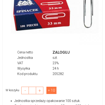
ZALOGUJ
Cena netto
Jednostka
szt.
VAT
23%
Wysyłka
24 h
Kod produktu
205282
-
+
+ 10
W koszyku
Jednostka sprzedaży opakowanie 100 sztuk.