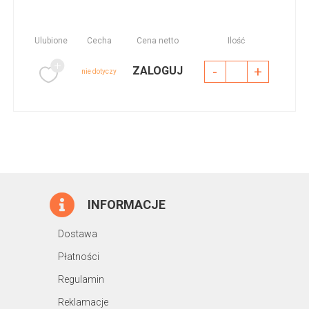
Ulubione
Cecha
Cena netto
Ilość
-
+
ZALOGUJ
nie dotyczy
INFORMACJE
Dostawa
Płatności
Regulamin
Reklamacje