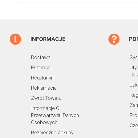
INFORMACJE
PO
Dostawa
Sys
Płatności
Uty
Ust
Regulamin
Jak
Reklamacje
Reg
Zwrot Towaru
Zam
Informacje O
Przetwarzaniu Danych
Pro
Osobowych
Cze
Bezpieczne Zakupy