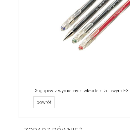
Długopisy z wymiennym wkładem żelowym EXTRA
powrót