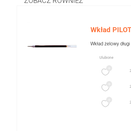
ZOBACZ RÓWNIEŻ
Wkład PILOT 
Wkład żelowy długi
Ulubione