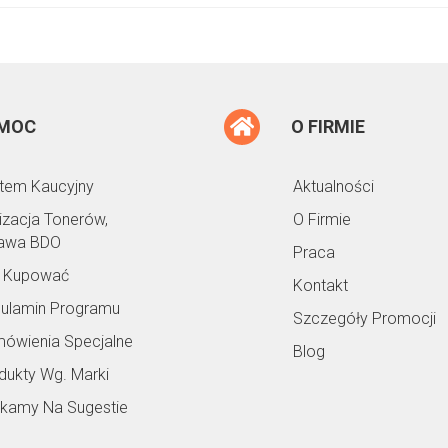
MOC
O FIRMIE
tem Kaucyjny
Aktualności
lizacja Tonerów,
O Firmie
awa BDO
Praca
 Kupować
Kontakt
ulamin Programu
Szczegóły Promocji
ówienia Specjalne
Blog
dukty Wg. Marki
kamy Na Sugestie