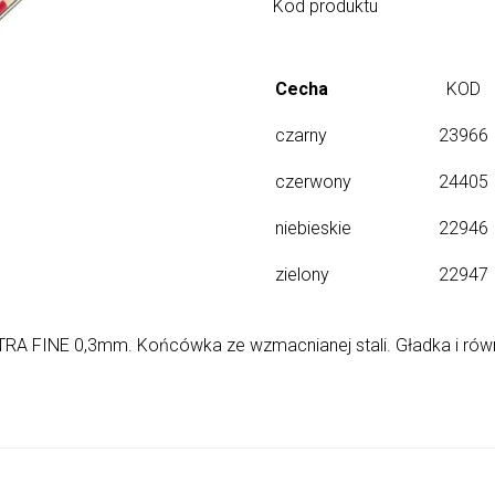
Kod produktu
Cecha
KOD
czarny
23966
czerwony
24405
niebieskie
22946
zielony
22947
 FINE 0,3mm. Końcówka ze wzmacnianej stali. Gładka i równa 