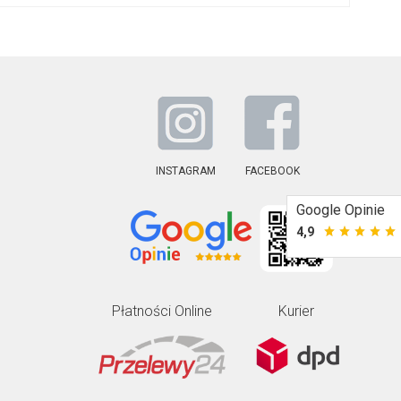
INSTAGRAM
FACEBOOK
Google Opinie
4,9
Płatności Online
Kurier