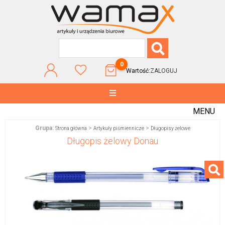
0
Wartość:
ZALOGUJ
MENU
Grupa:
>
>
Strona główna
Artykuły piśmiennicze
Długopisy żelowe
Długopis żelowy Donau