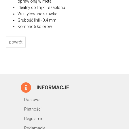
oprawioną w metal
Idealny do linijki i szablonu
Wentylowana skuwka
Grubość linii - 0,4 mm
Komplet 6 kolorów
powrót
INFORMACJE
Dostawa
Płatności
Regulamin
Reklamacje