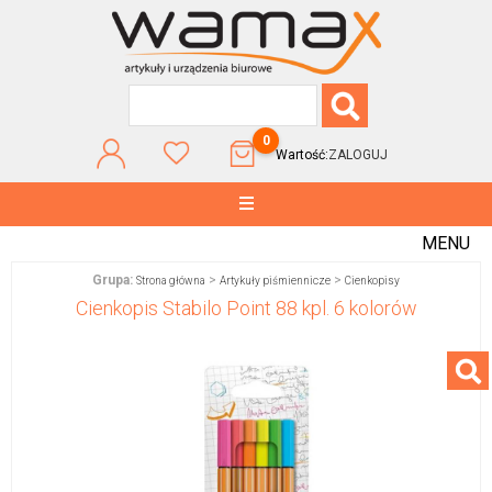
0
Wartość:
ZALOGUJ
MENU
Grupa:
>
>
Strona główna
Artykuły piśmiennicze
Cienkopisy
Cienkopis Stabilo Point 88 kpl. 6 kolorów