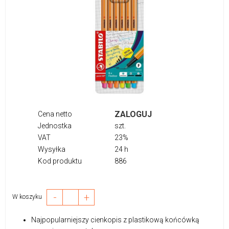
ZALOGUJ
Cena netto
Jednostka
szt.
VAT
23%
Wysyłka
24 h
Kod produktu
886
-
+
W koszyku
Najpopularniejszy cienkopis z plastikową końcówką