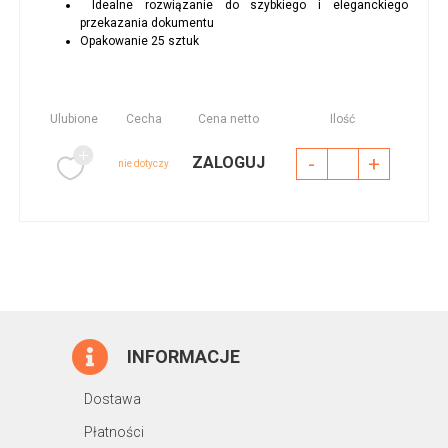
Idealne rozwiązanie do szybkiego i eleganckiego
przekazania dokumentu
Opakowanie 25 sztuk
Ulubione
Cecha
Cena netto
Ilość
-
+
ZALOGUJ
nie dotyczy
INFORMACJE
Dostawa
Płatności