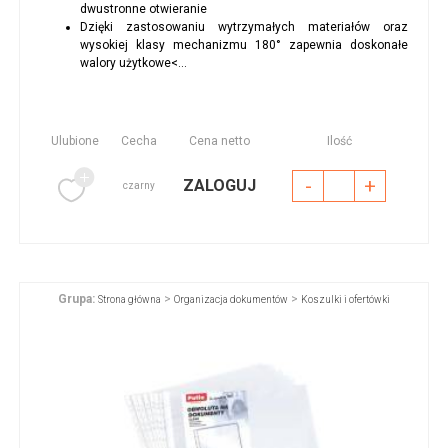
dwustronne otwieranie
Dzięki zastosowaniu wytrzymałych materiałów oraz
wysokiej klasy mechanizmu 180° zapewnia doskonałe
walory użytkowe<...
Ulubione
Cecha
Cena netto
Ilość
-
+
ZALOGUJ
czarny
Grupa:
>
>
Strona główna
Organizacja dokumentów
Koszulki i ofertówki