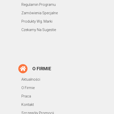
Regulamin Programu
Zamówienia Specjalne
Produkty Wg. Marki
Czekamy Na Sugestie
O FIRMIE
Aktualności
O Firmie
Praca
Kontakt
Szczegóły Promocji