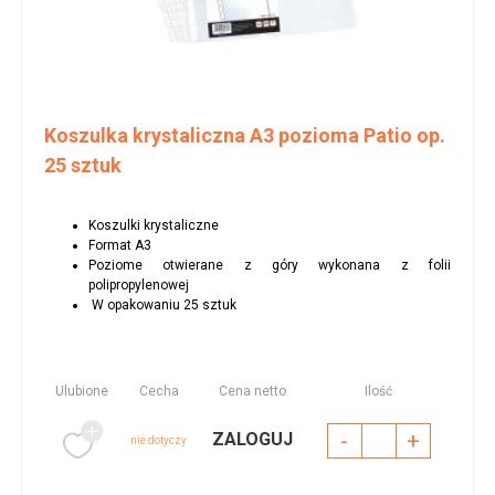
Koszulka krystaliczna A3 pozioma Patio op.
25 sztuk
Koszulki krystaliczne
Format A3
Poziome otwierane z góry wykonana z folii
polipropylenowej
W opakowaniu 25 sztuk
Ulubione
Cecha
Cena netto
Ilość
-
+
ZALOGUJ
nie dotyczy