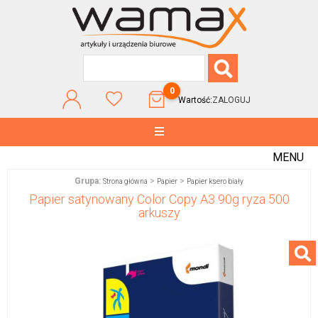
0
Wartość:
ZALOGUJ
MENU
Grupa:
>
>
Strona główna
Papier
Papier ksero biały
Papier satynowany Color Copy A3 90g ryza 500
arkuszy