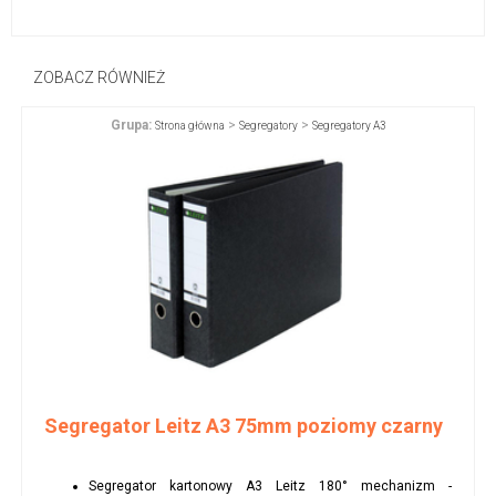
ZOBACZ RÓWNIEŻ
Grupa:
>
>
Strona główna
Segregatory
Segregatory A3
Segregator Leitz A3 75mm poziomy czarny
Segregator kartonowy A3 Leitz 180° mechanizm -