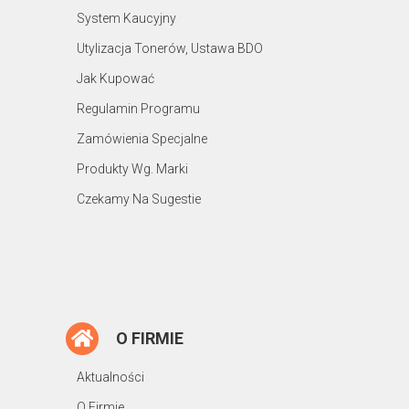
System Kaucyjny
Utylizacja Tonerów, Ustawa BDO
Jak Kupować
Regulamin Programu
Zamówienia Specjalne
Produkty Wg. Marki
Czekamy Na Sugestie
O FIRMIE
Aktualności
O Firmie