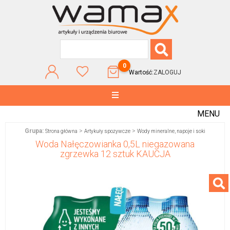
0
Wartość:
ZALOGUJ
MENU
Grupa:
>
>
Strona główna
Artykuły spożywcze
Wody mineralne, napoje i soki
Woda Nałęczowianka 0,5L niegazowana
zgrzewka 12 sztuk KAUCJA