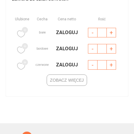
Ulubione
Cecha
Cena netto
Ilość
-
+
ZALOGUJ
białe
-
+
ZALOGUJ
bordowe
-
+
ZALOGUJ
czerwone
ZOBACZ WIĘCEJ