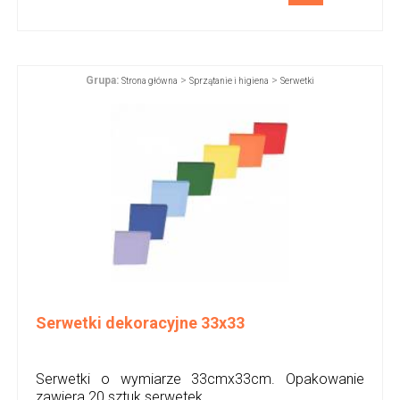
Grupa:
>
>
Strona główna
Sprzątanie i higiena
Serwetki
Serwetki dekoracyjne 33x33
Serwetki o wymiarze 33cmx33cm. Opakowanie
zawiera 20 sztuk serwetek.