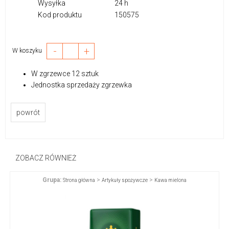
Wysyłka
24 h
Kod produktu
150575
-
+
W koszyku
W zgrzewce 12 sztuk
Jednostka sprzedaży zgrzewka
powrót
ZOBACZ RÓWNIEŻ
Grupa:
>
>
Strona główna
Artykuły spożywcze
Kawa mielona