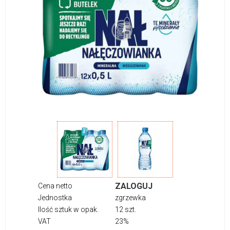
ZALOGUJ
Cena netto
Jednostka
zgrzewka
Ilość sztuk w opak.
12 szt.
VAT
23%