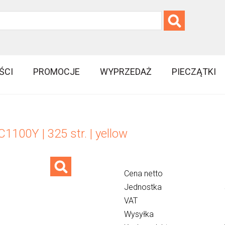
ŚCI
PROMOCJE
WYPRZEDAŻ
PIECZĄTKI
1100Y | 325 str. | yellow
Cena netto
Jednostka
VAT
Wysyłka