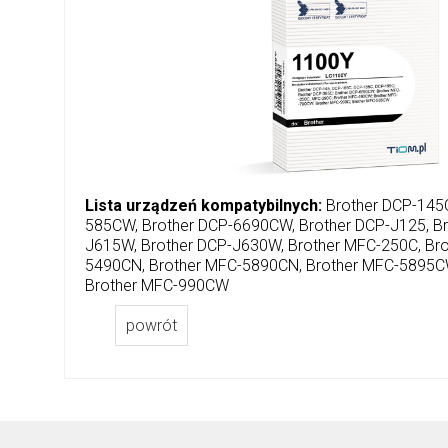
Lista urządzeń kompatybilnych:
Brother DCP-145C
585CW, Brother DCP-6690CW, Brother DCP-J125, Br
J615W, Brother DCP-J630W, Brother MFC-250C, Br
5490CN, Brother MFC-5890CN, Brother MFC-5895C
Brother MFC-990CW
powrót