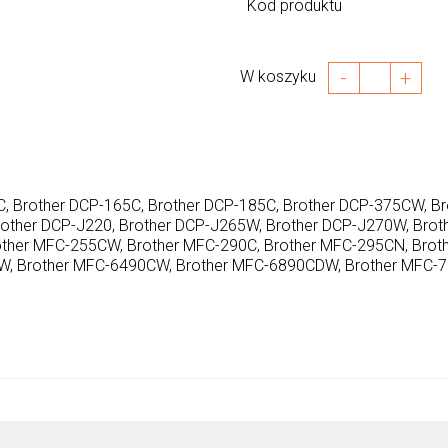
Kod produktu
-
+
W koszyku
, Brother DCP-165C, Brother DCP-185C, Brother DCP-375CW, Br
other DCP-J220, Brother DCP-J265W, Brother DCP-J270W, Brot
other MFC-255CW, Brother MFC-290C, Brother MFC-295CN, Brot
W, Brother MFC-6490CW, Brother MFC-6890CDW, Brother MFC-7