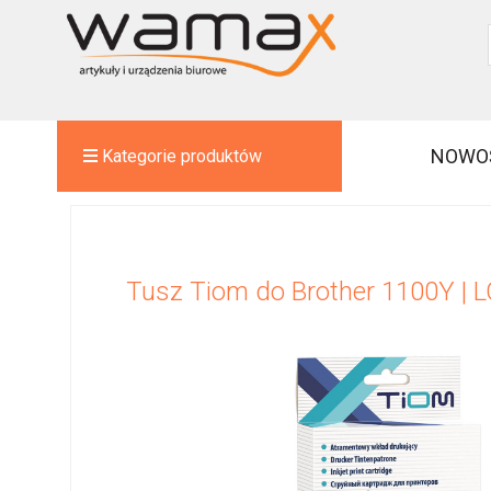
NOWO
Kategorie produktów
Tusz Tiom do Brother 1100Y | LC