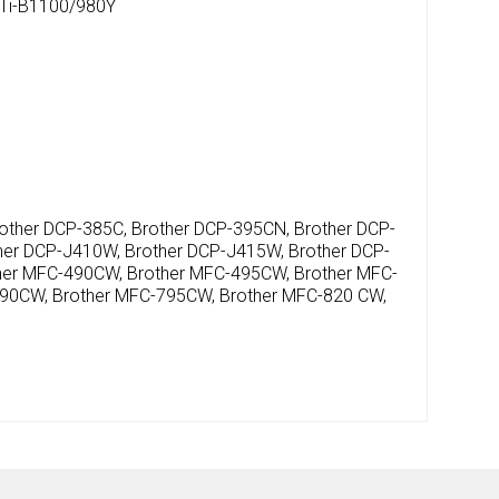
Ti-B1100/980Y
other DCP-385C, Brother DCP-395CN, Brother DCP-
her DCP-J410W, Brother DCP-J415W, Brother DCP-
her MFC-490CW, Brother MFC-495CW, Brother MFC-
90CW, Brother MFC-795CW, Brother MFC-820 CW,