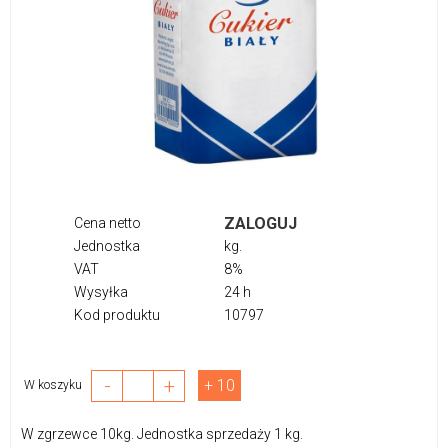
ZALOGUJ
Cena netto
Jednostka
kg.
VAT
8%
Wysyłka
24 h
Kod produktu
10797
-
+
+ 10
W koszyku
W zgrzewce 10kg. Jednostka sprzedaży 1 kg.