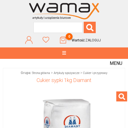
0
Wartość:
ZALOGUJ
MENU
Grupa:
>
>
Strona główna
Artykuły spożywcze
Cukier i przyprawy
Cukier sypki 1kg Diamant