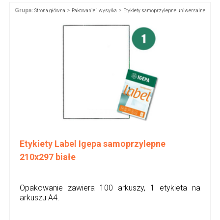
Grupa:
>
>
Strona główna
Pakowanie i wysyłka
Etykiety samoprzylepne uniwersalne
Etykiety Label Igepa samoprzylepne
210x297 białe
Opakowanie zawiera 100 arkuszy, 1 etykieta na
arkuszu A4.