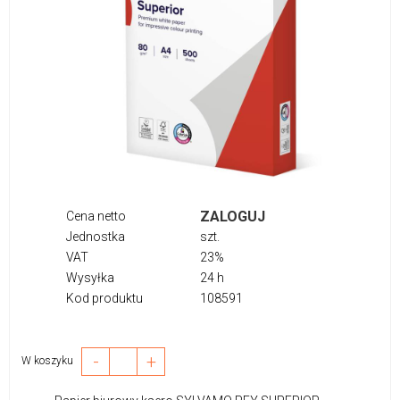
ZALOGUJ
Cena netto
Jednostka
szt.
VAT
23%
Wysyłka
24 h
Kod produktu
108591
-
+
W koszyku