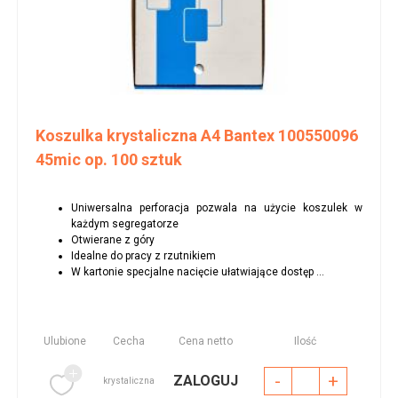
Koszulka krystaliczna A4 Bantex 100550096
45mic op. 100 sztuk
Uniwersalna perforacja pozwala na użycie koszulek w
każdym segregatorze
Otwierane z góry
Idealne do pracy z rzutnikiem
W kartonie specjalne nacięcie ułatwiające dostęp ...
Ulubione
Cecha
Cena netto
Ilość
-
+
ZALOGUJ
krystaliczna