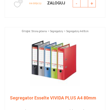
-
+
ZALOGUJ
nie dotyczy
Grupa:
>
>
Strona główna
Segregatory
Segregatory A4/8cm
Segregator Esselte VIVIDA PLUS A4 80mm