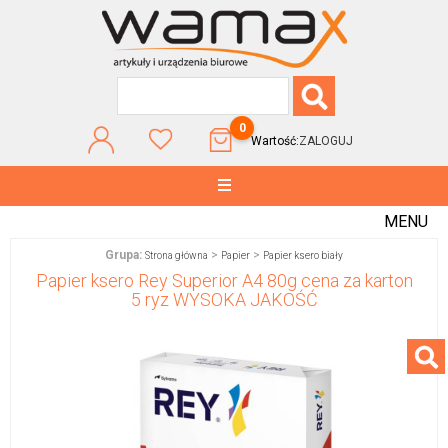
0
Wartość:
ZALOGUJ
MENU
Grupa:
>
>
Strona główna
Papier
Papier ksero biały
Papier ksero Rey Superior A4 80g cena za karton
5 ryz WYSOKA JAKOŚĆ