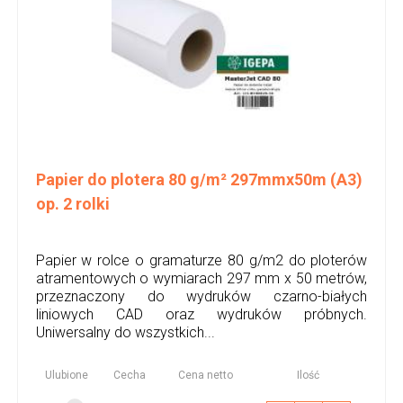
Papier do plotera 80 g/m² 297mmx50m (A3)
op. 2 rolki
Papier w rolce o gramaturze 80 g/m2 do ploterów
atramentowych o wymiarach 297 mm x 50 metrów,
przeznaczony do wydruków czarno-białych
liniowych CAD oraz wydruków próbnych.
Uniwersalny do wszystkich...
Ulubione
Cecha
Cena netto
Ilość