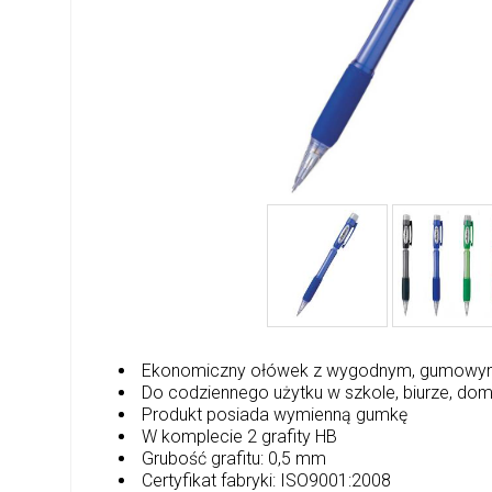
Ekonomiczny ołówek z wygodnym, gumowy
Do codziennego użytku w szkole, biurze, do
Produkt posiada wymienną gumkę
W komplecie 2 grafity HB
Grubość grafitu: 0,5 mm
Certyfikat fabryki: ISO9001:2008