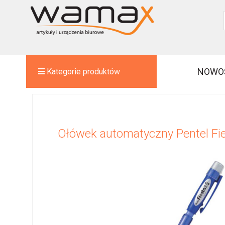
NOWO
Kategorie produktów
Ołówek automatyczny Pentel F