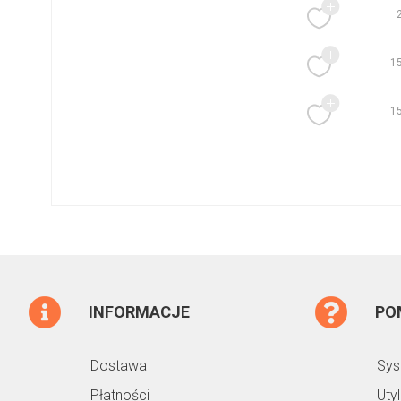
1
1
INFORMACJE
PO
Dostawa
Sys
Płatności
Uty