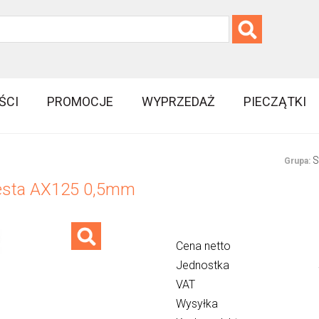
ŚCI
PROMOCJE
WYPRZEDAŻ
PIECZĄTKI
S
Grupa:
iesta AX125 0,5mm
Cena netto
Jednostka
VAT
Wysyłka