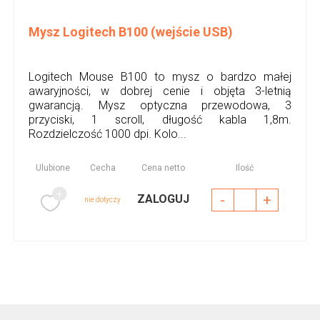
Mysz Logitech B100 (wejście USB)
Logitech Mouse B100 to mysz o bardzo małej
awaryjności, w dobrej cenie i objęta 3-letnią
gwarancją. Mysz optyczna przewodowa, 3
przyciski, 1 scroll, długość kabla 1,8m.
Rozdzielczość 1000 dpi. Kolo...
Ulubione
Cecha
Cena netto
Ilość
-
+
ZALOGUJ
nie dotyczy