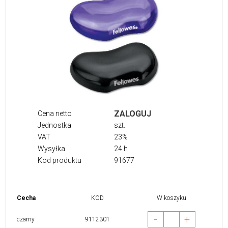
ZALOGUJ
Cena netto
Jednostka
szt.
VAT
23%
Wysyłka
24 h
Kod produktu
91677
Cecha
KOD
W koszyku
-
+
czarny
9112301