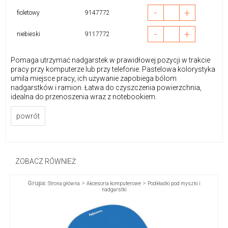
-
+
fioletowy
9147772
-
+
niebieski
9117772
Pomaga utrzymać nadgarstek w prawidłowej pozycji w trakcie
pracy przy komputerze lub przy telefonie. Pastelowa kolorystyka
umila miejsce pracy, ich używanie zapobiega bólom
nadgarstków i ramion. Łatwa do czyszczenia powierzchnia,
idealna do przenoszenia wraz z notebookiem.
powrót
ZOBACZ RÓWNIEŻ
Grupa:
>
>
Strona główna
Akcesoria komputerowe
Podkładki pod myszki i
nadgarstki