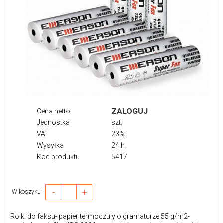
ZALOGUJ
Cena netto
Jednostka
szt.
VAT
23%
Wysyłka
24 h
Kod produktu
5417
-
+
W koszyku
Rolki do faksu- papier termoczuły o gramaturze 55 g/m2-