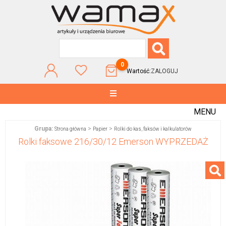
0
Wartość:
ZALOGUJ
MENU
Grupa:
>
>
Strona główna
Papier
Rolki do kas, faksów i kalkulatorów
Rolki faksowe 216/30/12 Emerson WYPRZEDAŻ