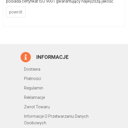
posiada certyfikat ISO 9001 gwarantujący najwyższą jakość.
powrót
INFORMACJE
Dostawa
Płatności
Regulamin
Reklamacje
Zwrot Towaru
Informacje O Przetwarzaniu Danych
Osobowych