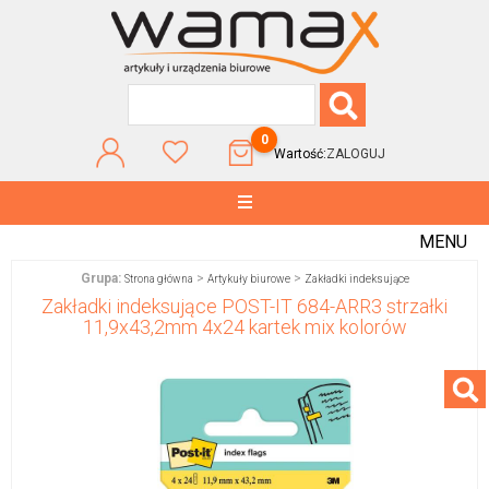
0
Wartość:
ZALOGUJ
MENU
Grupa:
>
>
Strona główna
Artykuły biurowe
Zakładki indeksujące
Zakładki indeksujące POST-IT 684-ARR3 strzałki
11,9x43,2mm 4x24 kartek mix kolorów