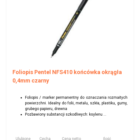
Foliopis Pentel NFS410 końcówka okrągła
0,4mm czarny
Foliopis / marker permanentny do oznaczania rozmaitych
powierzchni. Idealny do folii, metalu, szkła, plastiku, gumy,
grubego papieru, drewna
Pozbawiony substancji szkodliwych: ksylenu ...
Ulubione
Cecha
Cena netto
Ilość